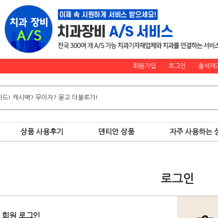
회원가입
로그인
출석체
상품 사용후기
덴티안 상품
자주 사용하는 
로그인
회원 로그인