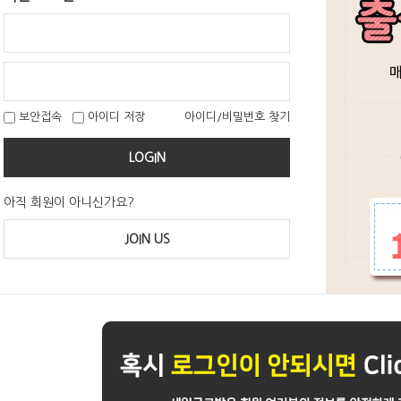
보안접속
아이디 저장
아이디/비밀번호 찾기
LOGIN
아직 회원이 아니신가요?
JOIN US