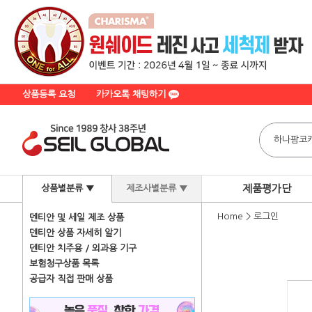
상품등록 요청
카카오톡 채팅하기
제품평가단
상품별분류 ▼
제조사별분류 ▼
Home
>
로그인
덴티안 및 세일 제조 상품
덴티안 상품 자세히 알기
덴티안 치주용 / 외과용 기구
보험청구상품 목록
공급자 직접 판매 상품