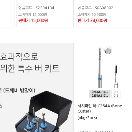
상품코드 : S2304134
상품코드 : S0808002
소비자가 18,000원
소비자가 60,500원
판매가 15,000원
판매가 34,000원
서지라인 바 C254A (Bone
Cutter)
(pkg/3pcs)