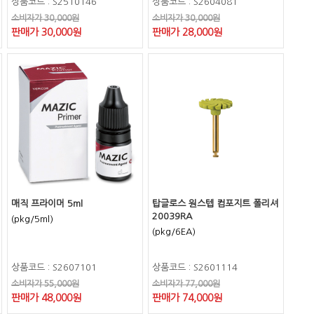
상품코드 : S2510146
상품코드 : S2604081
소비자가 30,000원
소비자가 30,000원
판매가 30,000원
판매가 28,000원
매직 프라이머 5ml
탑글로스 원스텝 컴포지트 폴리셔
20039RA
(pkg/5ml)
(pkg/6EA)
상품코드 : S2607101
상품코드 : S2601114
소비자가 55,000원
소비자가 77,000원
판매가 48,000원
판매가 74,000원