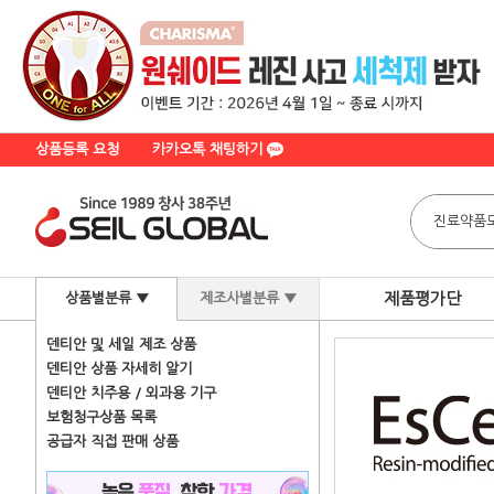
상품등록 요청
카카오톡 채팅하기
제품평가단
상품별분류 ▼
제조사별분류 ▼
덴티안 및 세일 제조 상품
덴티안 상품 자세히 알기
덴티안 치주용 / 외과용 기구
보험청구상품 목록
공급자 직접 판매 상품