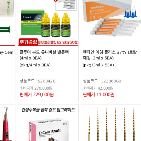
y-Cem
글루마 본드 유니버셜 밸류팩
덴티안 에칭 플러스 37% (토탈
(4ml x 3EA)
에칭, 3ml x 5EA)
(pkg/4ml x 3EA)
(pkg/3ml x 5EA)
상품코드 : S2004281
상품코드 : S2206080
소비자가 270,000원
소비자가 42,000원
판매가 229,000원
판매가 11,000원