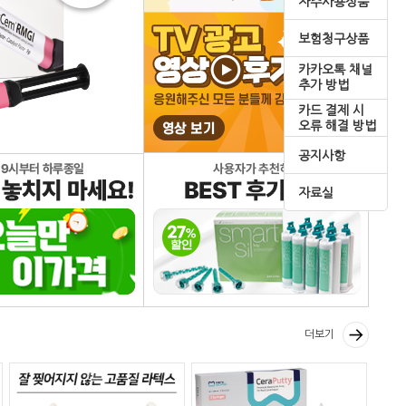
자주사용상품
보험청구상품
카카오톡 채널
추가 방법
카드 결제 시
오류 해결 방법
공지사항
자료실
더보기