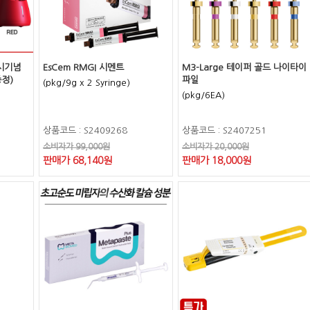
출시기념
EsCem RMGI 시멘트
M3-Large 테이퍼 골드 나이타이
증정)
파일
(pkg/9g x 2 Syringe)
(pkg/6EA)
상품코드 : S2409268
상품코드 : S2407251
소비자가 99,000원
소비자가 20,000원
판매가 68,140원
판매가 18,000원