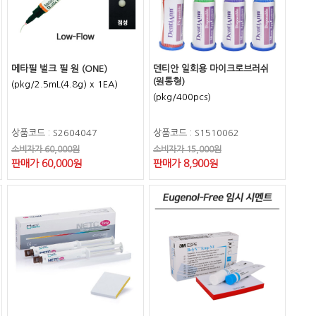
메타필 벌크 필 원 (ONE)
덴티안 일회용 마이크로브러쉬
(원통형)
(pkg/2.5mL(4.8g) x 1EA)
(pkg/400pcs)
상품코드 : S2604047
상품코드 : S1510062
소비자가 60,000원
소비자가 15,000원
판매가 60,000원
판매가 8,900원