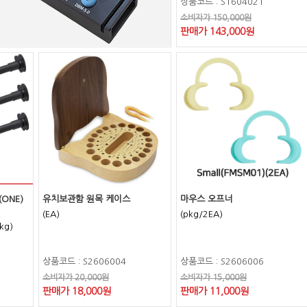
상품코드 : S1604021
소비자가 150,000원
판매가 143,000원
(ONE)
유치보관함 원목 케이스
마우스 오프너
(EA)
(pkg/2EA)
kg)
상품코드 : S2606004
상품코드 : S2606006
소비자가 20,000원
소비자가 15,000원
판매가 18,000원
판매가 11,000원