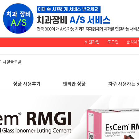
회원가입
로그인
출석체
상품 사용후기
덴티안 상품
자주 사용하는 