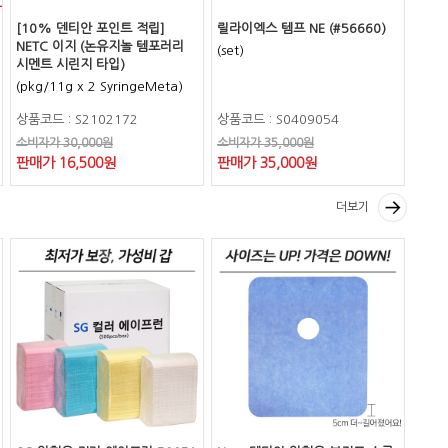
[10% 덴티안 포인트 적립]
릴라이엑스 템프 NE (#56660)
NETC 이지 (논유지놀 템포러리
(set)
시멘트 시린지 타입)
(pkg/11g x 2 SyringeMeta)
상품코드 : S2102172
상품코드 : S0409054
소비자가 30,000원
소비자가 35,000원
판매가 16,500원
판매가 35,000원
더보기