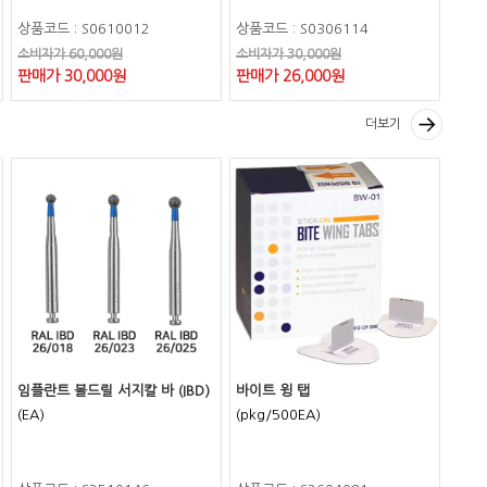
상품코드 : S0610012
상품코드 : S0306114
소비자가 60,000원
소비자가 30,000원
판매가 30,000원
판매가 26,000원
더보기
임플란트 볼드릴 서지칼 바 (IBD)
바이트 윙 탭
(EA)
(pkg/500EA)