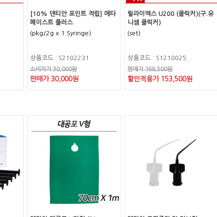
[10% 덴티안 포인트 적립] 메타
릴라이엑스 U200 (클릭커)(구.유
페이스트 플러스
니셈 클릭커)
(pkg/2g x 1 Syringe)
(set)
상품코드 : S2102231
상품코드 : S1210025
소비자가 30,000원
판매가 168,500원
판매가 30,000원
할인적용가 153,500원