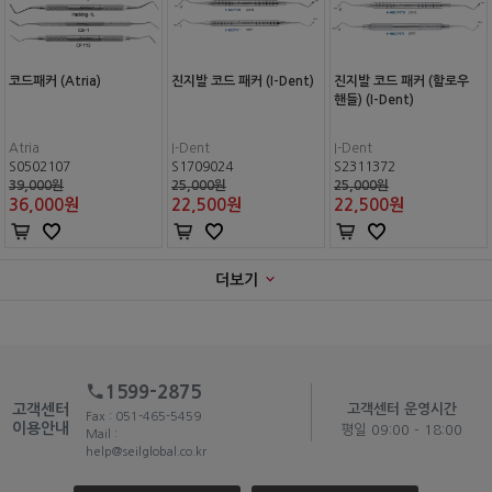
코드패커 (Atria)
진지발 코드 패커 (I-Dent)
진지발 코드 패커 (할로우
핸들) (I-Dent)
Atria
I-Dent
I-Dent
S0502107
S1709024
S2311372
39,000원
25,000원
25,000원
36,000
원
22,500
원
22,500
원
더보기
1599-2875
고객센터
고객센터 운영시간
Fax : 051-465-5459
이용안내
평일 09:00 - 18:00
Mail :
help@seilglobal.co.kr