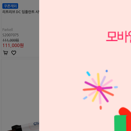
리트리브 DC 임플란트 시멘트
Parkell
S2007075
111,000원
111,000
원