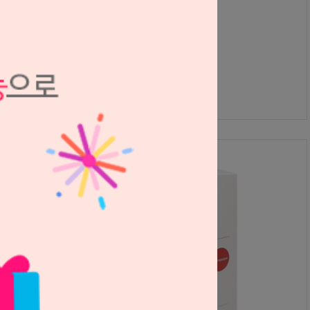
셈 임플란트 시멘트 (B&E 코리아)
B&E Korea
S2103328
60,000원
56,000
원