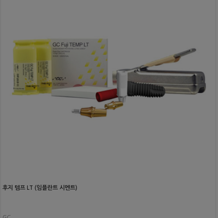
후지 템프 LT (임플란트 시멘트)
GC