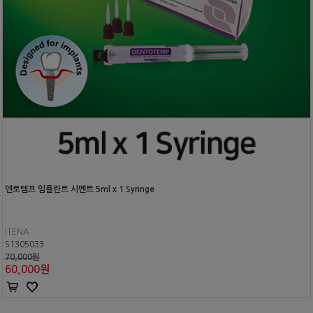
덴토템프 임플란트 시멘트 5ml x 1 Syringe
iTENA
S1305033
70,000원
60,000
원