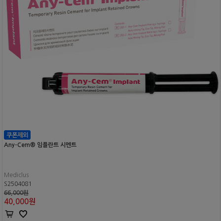
Any-Cem® 임플란트 시멘트
Mediclus
S2504081
66,000원
40,000
원