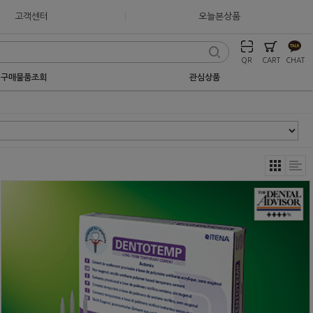
고객센터
오늘본상품
QR
CART
CHAT
구매물품조회
관심상품