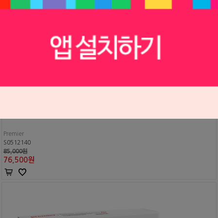
프리미어 임플란트 시멘트 (5ml x 1EA)
Premier
S0512140
85,000원
76,500
원