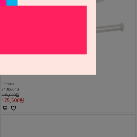
프리미어 임플란트 시멘트 대용량 팩 (5ml x 3EA)
Premier
S1306040
195,000원
175,500
원