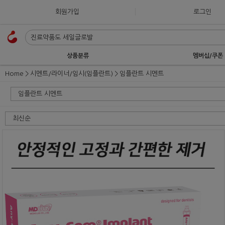
회원가입
로그인
상품분류
멤버십/쿠폰
Home
시멘트/라이너/임시(임플란트)
임플란트 시멘트