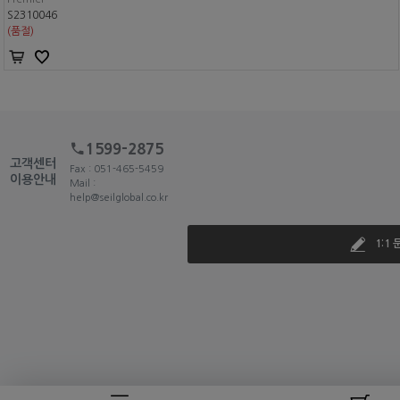
S2310046
(품절)
1599-2875
고객센터
Fax : 051-465-5459
이용안내
Mail :
help@seilglobal.co.kr
1:1