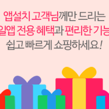
셈 임플란트 (5ml x 2EA)
BJM LAB
S1401126
143,000원
113,000
원