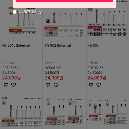
일주일간 열지 않기
FG 801L (Edenta)
FG 802 (Edenta)
FG 805
Edenta
Edenta
Edenta
S0506131
S0506132
S0506133
24,500원
24,500원
24,500원
24,000
원
24,000
원
24,000
원