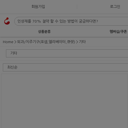
회원가입
로그인
상품분류
멤버십/쿠폰
Home
외과/치주기구(포셉,엘리베이터,큐렛)
기타