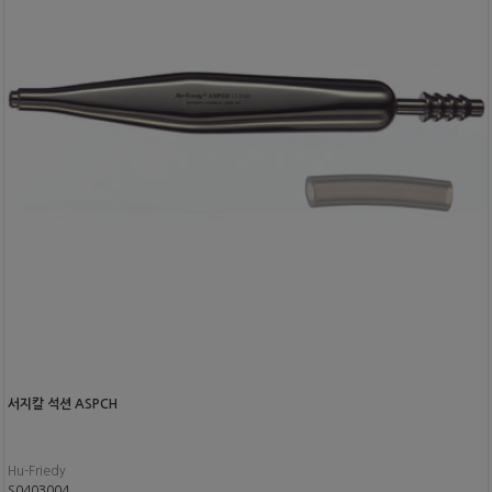
서지칼 석션 ASPCH
Hu-Friedy
S0403004