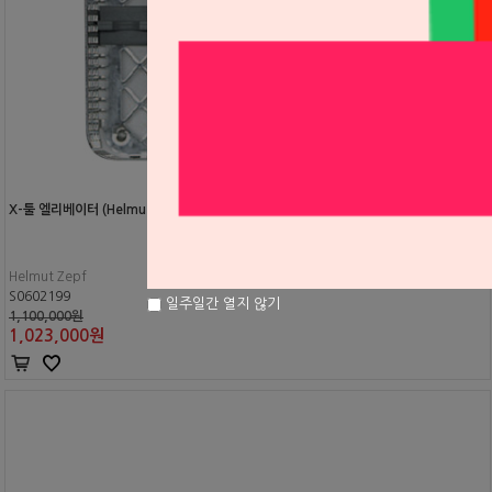
X-툴 엘리베이터 (Helmut Zepf)
Helmut Zepf
S0602199
일주일간 열지 않기
1,100,000원
1,023,000
원