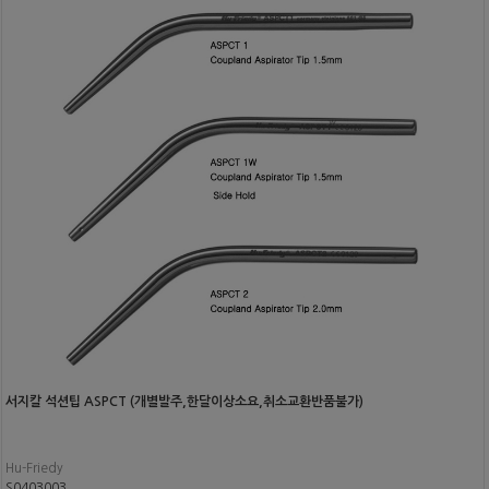
서지칼 석션팁 ASPCT (개별발주,한달이상소요,취소교환반품불가)
Hu-Friedy
S0403003