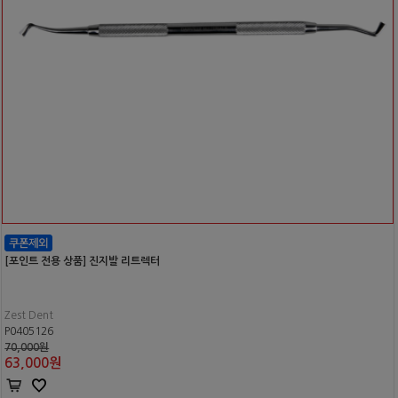
[포인트 전용 상품] 진지발 리트렉터
Zest Dent
P0405126
70,000원
63,000
원