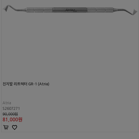
진지발 리트렉터 GR-1 (Atria)
Atria
S2607271
90,000원
81,000
원