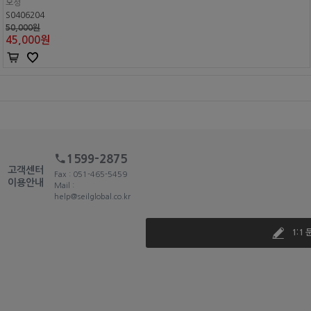
오성
S0406204
50,000원
45,000
원
1599-2875
고객센터
Fax : 051-465-5459
이용안내
Mail :
help@seilglobal.co.kr
1:1