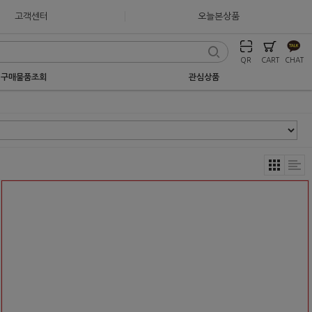
고객센터
오늘본상품
QR
CART
CHAT
구매물품조회
관심상품