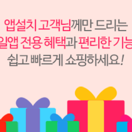
서지칼 석션 ASPFR6-12
Hu-Friedy
S0403006
301,000원
301,000
원