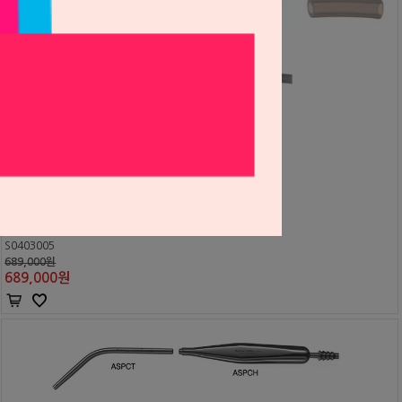
서지칼 석션 ASPB1-3
Hu-Friedy
S0403005
689,000원
689,000
원