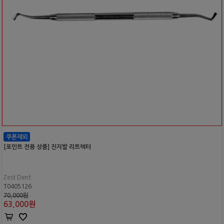
[포인트 전용 상품] 진지발 리트렉터
Zest Dent
T0405126
70,000원
63,000
원