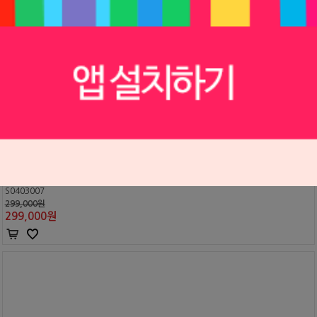
서지칼 석션팁 ASPCG3
Hu-Friedy
S0403007
299,000원
299,000
원