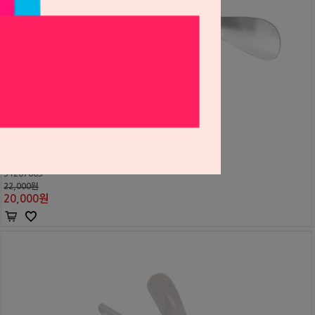
리트렉터
Youngdent
S1207003
22,000원
20,000
원