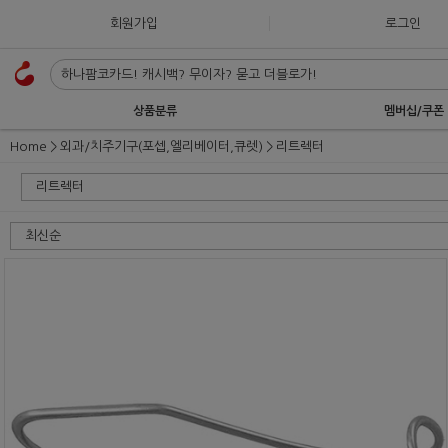
회원가입
로그인
상품분류
멤버십/쿠폰
Home
외과/치주기구(포셉,엘리베이터,큐렛)
리트렉터