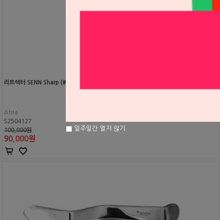
리트렉터 SENN Sharp (#18.160.17)
Atria
S2504127
일주일간 열지 않기
100,000원
90,000
원