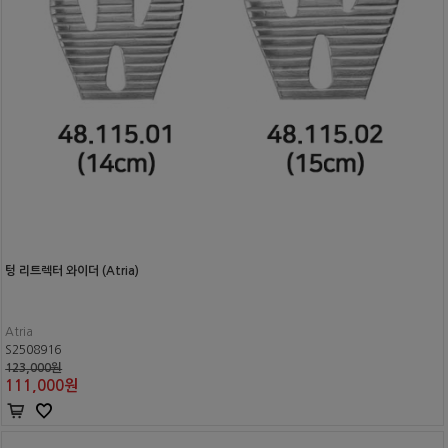
텅 리트렉터 와이더 (Atria)
Atria
S2508916
123,000원
111,000
원