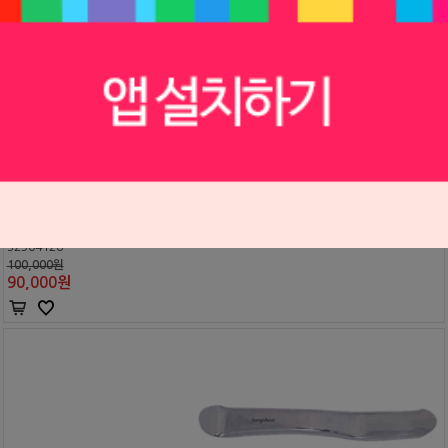
리트렉터 Blunt (#18.161.17)
Atria
S2504126
100,000원
90,000
원