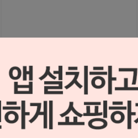
리트렉터 Triple Hook (#18.220.03)