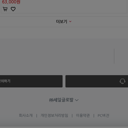
63,000
원
더보기
 문의하기
㈜세일글로발
회사소개
개인정보처리방침
이용약관
PC버전