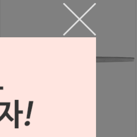
리트렉터 Double Hook (#18.220.02)