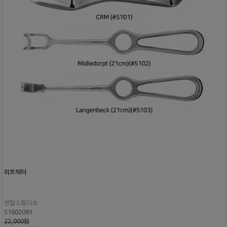
리트렉터
덴탈스튜디오
S1602091
22,000원