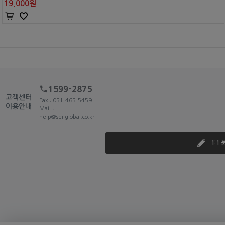
19,000
원
1599-2875
고객센터
Fax : 051-465-5459
이용안내
Mail :
help@seilglobal.co.kr
1:1