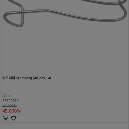
리트렉터 Sternberg (48.229.14)
Atria
S2509139
49,000원
45,000
원