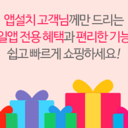
Atria
S2504129
100,000원
90,000
원