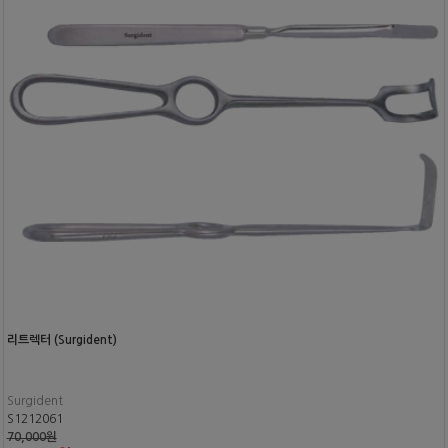
리트렉터 (Surgident)
Surgident
S1212061
70,000원