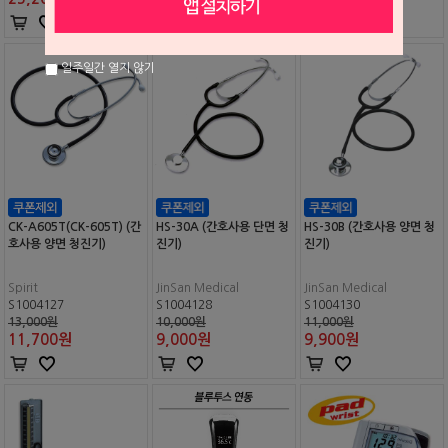
일주일간 열지 않기
CK-A605T(CK-605T) (간
HS-30A (간호사용 단면 청
HS-30B (간호사용 양면 청
호사용 양면 청진기)
진기)
진기)
Spirit
JinSan Medical
JinSan Medical
S1004127
S1004128
S1004130
13,000원
10,000원
11,000원
11,700
원
9,000
원
9,900
원