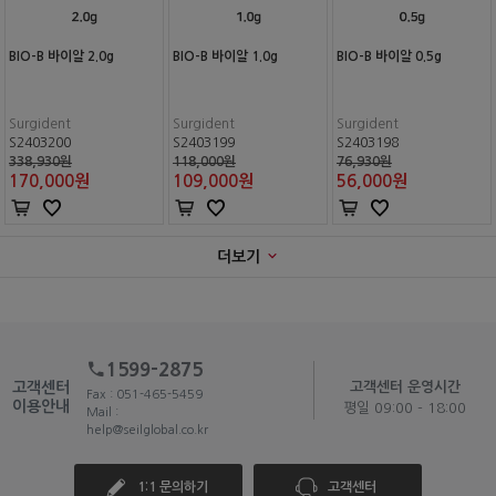
BIO-B 바이알 2.0g
BIO-B 바이알 1.0g
BIO-B 바이알 0.5g
Surgident
Surgident
Surgident
S2403200
S2403199
S2403198
338,930원
118,000원
76,930원
170,000
원
109,000
원
56,000
원
더보기
1599-2875
고객센터
고객센터 운영시간
Fax : 051-465-5459
이용안내
평일 09:00 - 18:00
Mail :
help@seilglobal.co.kr
1:1 문의하기
고객센터