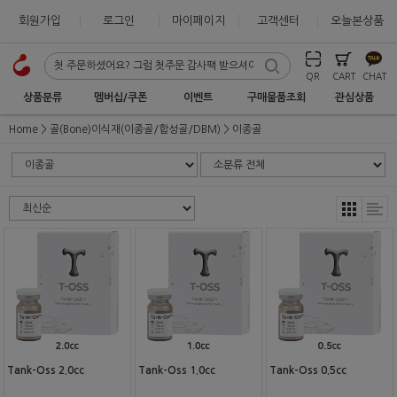
회원가입
로그인
마이페이지
고객센터
오늘본상품
QR
CART
CHAT
상품분류
멤버십/쿠폰
이벤트
구매물품조회
관심상품
Home
골(Bone)이식재(이종골/합성골/DBM)
이종골
Tank-Oss 2.0cc
Tank-Oss 1.0cc
Tank-Oss 0.5cc