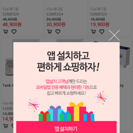
리뉴메디칼
리뉴메디칼
리뉴메디칼
S2605325
S2605324
S2605323
48,900원
30,900원
19,900원
48,900
원
30,900
원
19,900
원
Tank-Oss 0.3cc
Tank-Oss 0.1cc
Veri-Oss 시린지 0.2g
리뉴메디칼
리뉴메디칼
Surgident
S2605322
S2605321
S2508960
14,900원
9,500원
23,700원
14,900
원
9,500
원
19,000
원