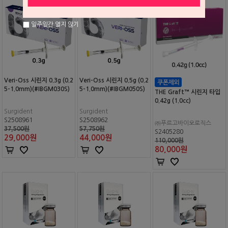
일주일간 열지 않기
Veri-Oss 시린지 0.3g (0.2
Veri-Oss 시린지 0.5g (0.2
5-1.0mm)(#IBGM030S)
5-1.0mm)(#IBGM050S)
THE Graft™ 시린지 타입
0.42g (1.0cc)
Surgident
Surgident
S2508961
S2508962
㈜푸르고바이오로직스
37,500원
57,750원
S2405280
29,000
원
44,000
원
110,000원
80,000
원