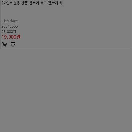
[포인트 전용 상품] 울트라 코드 (울트라팩)
Ultradent
S2312555
23,000원
19,000
원