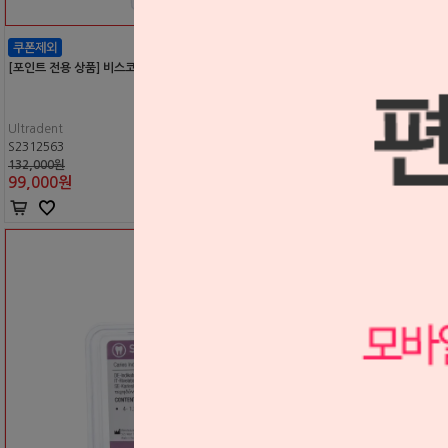
[포인트 전용 상품] 비스코스타트 클리어 DI 인디스펜스 킷트 (#6407)
Ultradent
S2312563
132,000원
99,000
원