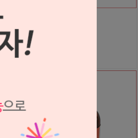
[포인트 전용 상품] 비스코스타트 클리어 시린지 리필 (#6408)
Ultradent
S2312561
81,000원
62,000
원