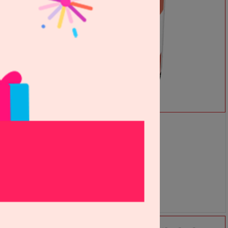
[포인트 전용 상품] 아스트리젠트 액 (#111)
Ultradent
S2312558
81,000원
65,000
원