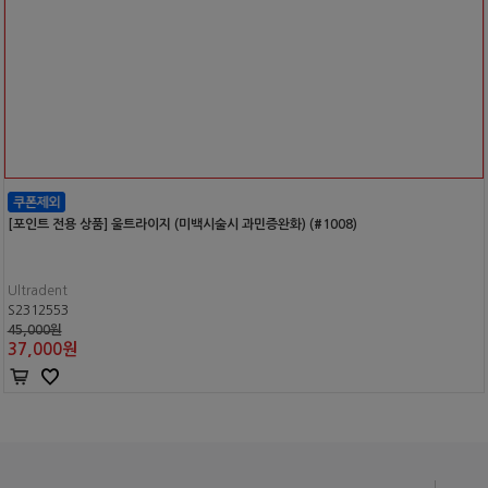
[포인트 전용 상품] 울트라이지 (미백시술시 과민증완화) (#1008)
Ultradent
S2312553
45,000원
37,000
원