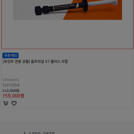
[포인트 전용 상품] 울트라실 XT 플러스 리필
Ultradent
S2312554
212,000원
159,000
원