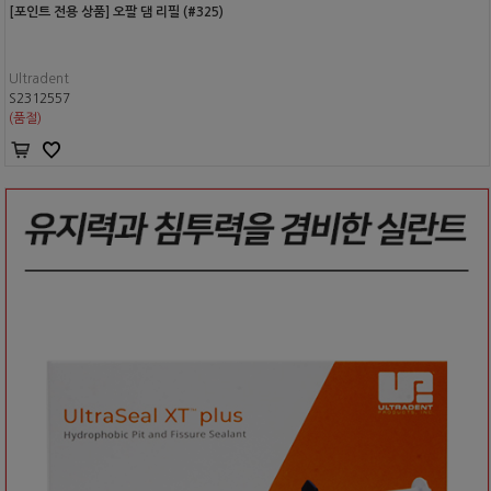
[포인트 전용 상품] 오팔 댐 리필 (#325)
Ultradent
S2312557
(품절)