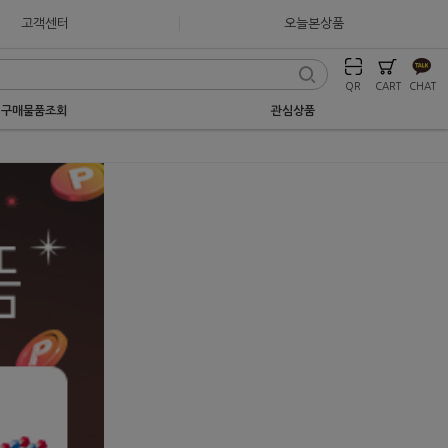
고객센터
오늘본상품
QR
CART
CHAT
구매물품조회
관심상품