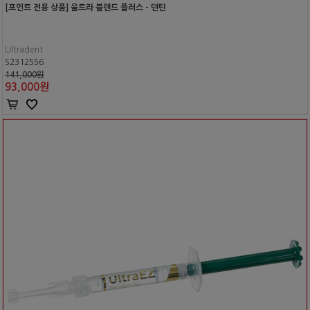
[포인트 전용 상품] 울트라 블렌드 플러스 - 덴틴
Ultradent
S2312556
141,000원
93,000
원