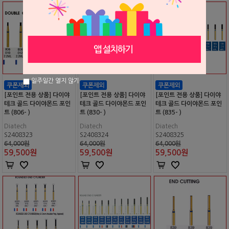
일주일간 열지 않기
[포인트 전용 상품] 다이야
[포인트 전용 상품] 다이야
[포인트 전용 상품] 다이야
테크 골드 다이야몬드 포인
테크 골드 다이야몬드 포인
테크 골드 다이야몬드 포인
트 (806- )
트 (830- )
트 (835- )
Diatech
Diatech
Diatech
S2408323
S2408324
S2408325
64,000원
64,000원
64,000원
59,500
원
59,500
원
59,500
원