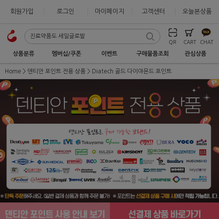
회원가입
로그인
마이페이지
고객센터
오늘본상품
QR
CART
CHAT
상품분류
멤버십/쿠폰
이벤트
구매물품조회
관심상품
Home
덴티안 포인트 전용 상품
Diatech 골드 다이야몬드 포인트