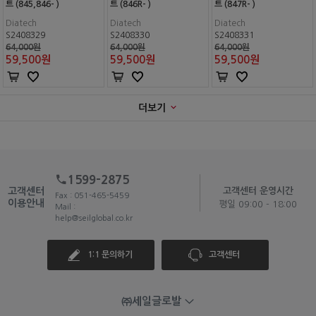
트 (845,846- )
트 (846R- )
트 (847R- )
Diatech
Diatech
Diatech
S2408329
S2408330
S2408331
64,000원
64,000원
64,000원
59,500
원
59,500
원
59,500
원
더보기
1599-2875
고객센터
고객센터 운영시간
Fax : 051-465-5459
이용안내
평일 09:00 - 18:00
Mail :
help@seilglobal.co.kr
1:1 문의하기
고객센터
㈜세일글로발