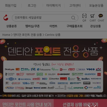
회원가입
로그인
마이페이지
고객센터
오늘본상품
QR
CART
CHAT
상품분류
멤버십/쿠폰
이벤트
구매물품조회
관심상품
Home
덴티안 포인트 전용 상품
Centrix 상품