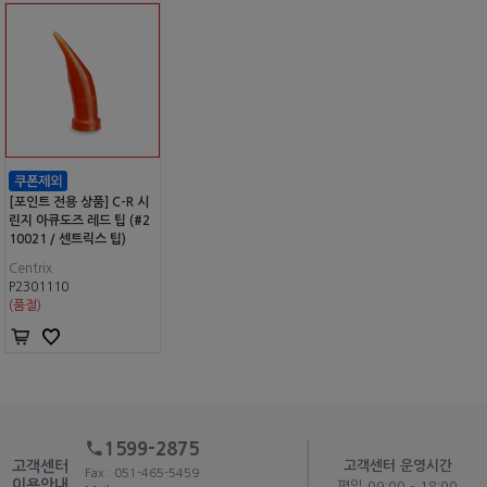
[포인트 전용 상품] C-R 시
린지 아큐도즈 레드 팁 (#2
10021 / 센트릭스 팁)
Centrix
P2301110
(품절)
1599-2875
고객센터
고객센터 운영시간
Fax : 051-465-5459
이용안내
평일 09:00 - 18:00