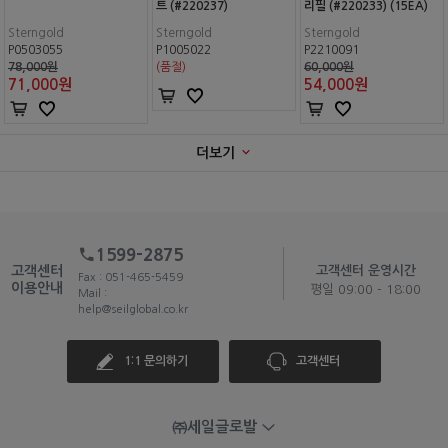
트 (#220237)
리필 (#220233) (15EA)
Sterngold
Sterngold
Sterngold
P0503055
P1005022
P2210091
78,000원
(품절)
60,000원
71,000
원
54,000
원
더보기
1599-2875
고객센터
고객센터 운영시간
Fax : 051-465-5459
이용안내
평일 09:00 - 18:00
Mail :
help@seilglobal.co.kr
1:1 문의하기
고객센터
㈜세일글로발