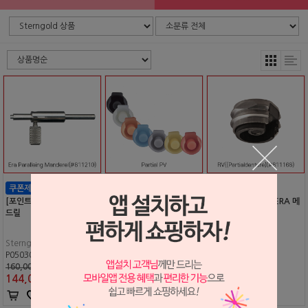
[포인트 전용 상품] ERA 만
[포인트 전용 상품] ERA 매
[포인트 전용 상품] ERA 메
드릴
일 리필
탈 하우징
Sterngold
Sterngold
Sterngold
P0503061
P0503056
P0503057
160,000원
90,000원
120,000원
144,000
원
81,000
원
108,000
원