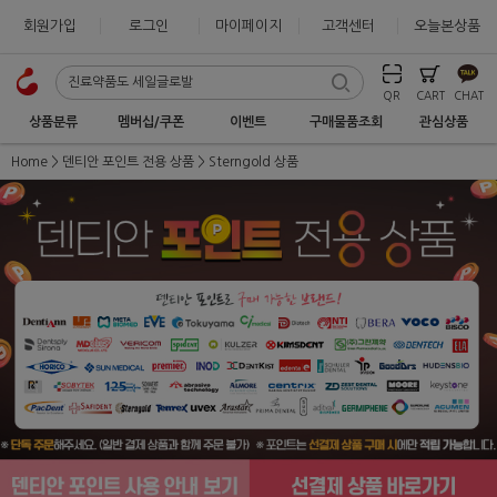
회원가입
로그인
마이페이지
고객센터
오늘본상품
QR
CART
CHAT
상품분류
멤버십/쿠폰
이벤트
구매물품조회
관심상품
Home
덴티안 포인트 전용 상품
Sterngold 상품