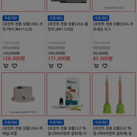
[포인트 전용 상품] ERA 코
[포인트 전용 상품] ERA 툴
[포인트 전용 상품] ERA 프
아 커터 (#811220)
킷트 (#811200)
로세싱 지그
Sterngold
Sterngold
Sterngold
P0503060
P0503059
P0503058
140,000원
190,000원
92,000원
126,000
원
171,000
원
83,000
원
[포인트 전용 상품] ERA 피
[포인트 전용 상품] EZ 픽-
[포인트 전용 상품] EZ 픽-
매일 리필
업 (아타치먼트 접착제) 키
업 (아타치먼트 접착제) 팁