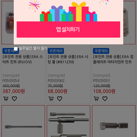
일주일간 열지 않기
[포인트 전용 상품] ERA 스
[포인트 전용 상품] ERA 시
[포인트 전용 상품] ERA 컴
타트 킷트 (RV/OV)
팅 툴 (#811230)
플레이트 아타치먼트 킷트
Sterngold
Sterngold
Sterngold
P0503054
P0503062
P0503053
430,000원
75,000원
120,000원
387,000
원
68,000
원
108,000
원