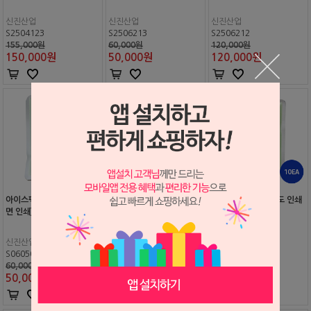
신진산업
신진산업
신진산업
S2504123
S2506213
S2506212
155,000원
60,000원
120,000원
150,000
원
50,000
원
120,000
원
아이스팩 100EA (기존_단
아이스팩 300EA (기존_단
아이스팩 10EA (별도 인쇄
면 인쇄)
면 인쇄)
안됨)
신진산업
신진산업
신진산업
S0605081
S2107122
S1604019
60,000원
120,000원
3,500원
50,000
원
120,000
원
3,500
원