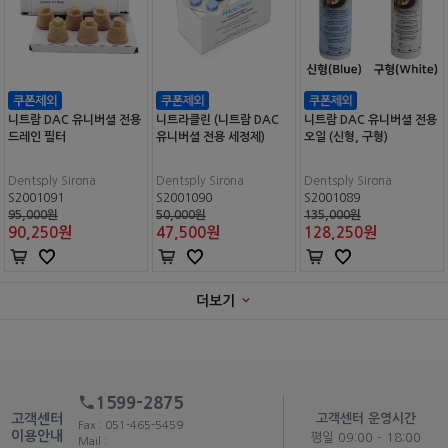
니트람 DAC 유니버셜 전용
니트라클린 (니트람 DAC
니트람 DAC 유니버셜 전용
드레인 필터
유니버셜 전용 세정제)
오일 (신형, 구형)
Dentsply Sirona
Dentsply Sirona
Dentsply Sirona
S2001091
S2001090
S2001089
95,000원
50,000원
135,000원
90,250
원
47,500
원
128,250
원
더보기
1599-2875
고객센터
고객센터 운영시간
Fax : 051-465-5459
이용안내
평일 09:00 - 18:00
Mail :