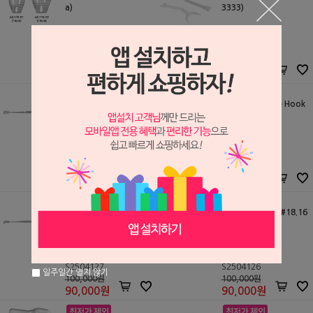
a)
3333)
Atria
한일덴탈
S2508916
S2504253
123,000원
25,700원
111,000
원
23,000
원
리트렉터 Triple Hook
리트렉터 Double Hook
(#18.220.03)
(#18.220.02)
Atria
Atria
S2504129
S2504128
100,000원
100,000원
90,000
원
90,000
원
리트렉터 SENN Sharp
리트렉터 Blunt (#18.16
(#18.160.17)
1.17)
Atria
Atria
S2504127
S2504126
일주일간 열지 않기
100,000원
100,000원
90,000
원
90,000
원