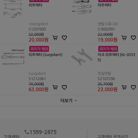
리트렉터
리트렉터
Youngdent
덴탈스튜디오
S1207003
S1602091
22,000원
22,000원
20,000
원
19,000
원
리트렉터 (Surgident)
치크 리트렉터 (HL-0333
5)
Surgident
한일덴탈
S1212061
S2107290
70,000원
25,700원
63,000
원
23,000
원
더보기
1599-2875
고객센터
고객센터 운영시간