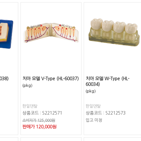
038)
치아 모델 V-Type (HL-60037)
치아 모델 W-Type (HL-
60034)
(pkg)
(pkg)
한일덴탈
한일덴탈
상품코드 : S2212571
상품코드 : S2212573
입고 미정
소비자가 125,000원
판매가
120,000
원