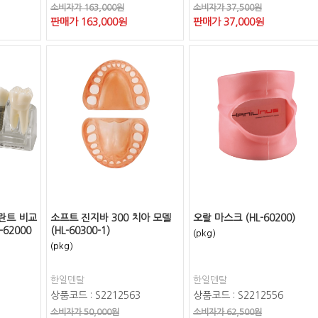
소비자가 163,000원
소비자가 37,500원
판매가
163,000
원
판매가
37,000
원
란트 비교
소프트 진지바 300 치아 모델
오랄 마스크 (HL-60200)
-62000
(HL-60300-1)
(pkg)
(pkg)
한일덴탈
한일덴탈
상품코드 : S2212563
상품코드 : S2212556
소비자가 50,000원
소비자가 62,500원