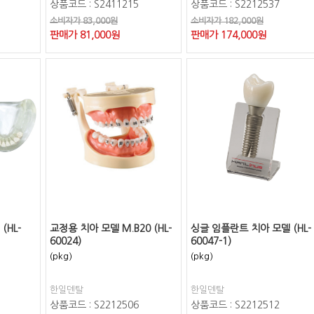
상품코드 : S2411215
상품코드 : S2212537
소비자가 83,000원
소비자가 182,000원
판매가
81,000
원
판매가
174,000
원
(HL-
교정용 치아 모델 M.B20 (HL-
싱글 임플란트 치아 모델 (HL-
60024)
60047-1)
(pkg)
(pkg)
한일덴탈
한일덴탈
상품코드 : S2212506
상품코드 : S2212512