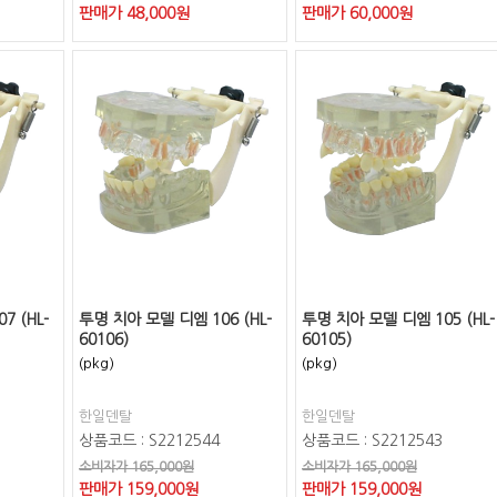
판매가
48,000
원
판매가
60,000
원
7 (HL-
투명 치아 모델 디엠 106 (HL-
투명 치아 모델 디엠 105 (HL-
60106)
60105)
(pkg)
(pkg)
한일덴탈
한일덴탈
상품코드 : S2212544
상품코드 : S2212543
소비자가 165,000원
소비자가 165,000원
판매가
159,000
원
판매가
159,000
원