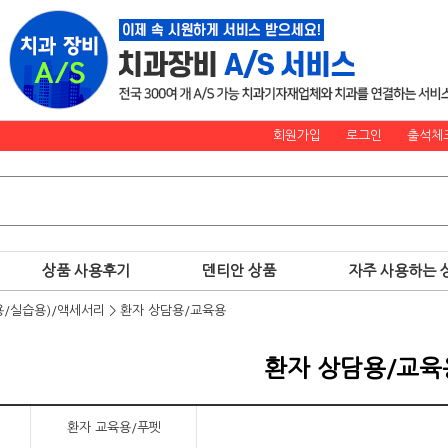
회원가입
로그인
출석체
상품 사용후기
덴티안 상품
자주 사용하는 
/실습용)/액세서리
>
환자 상담용/교육용
환자 상담용/교육
환자 교육용/푸펫