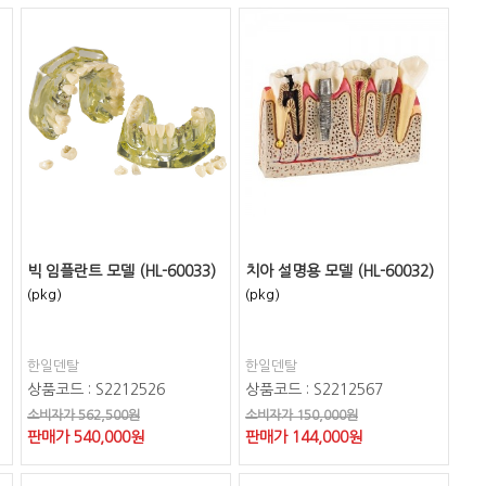
빅 임플란트 모델 (HL-60033)
치아 설명용 모델 (HL-60032)
(pkg)
(pkg)
한일덴탈
한일덴탈
상품코드 : S2212526
상품코드 : S2212567
소비자가 562,500원
소비자가 150,000원
판매가
540,000
원
판매가
144,000
원