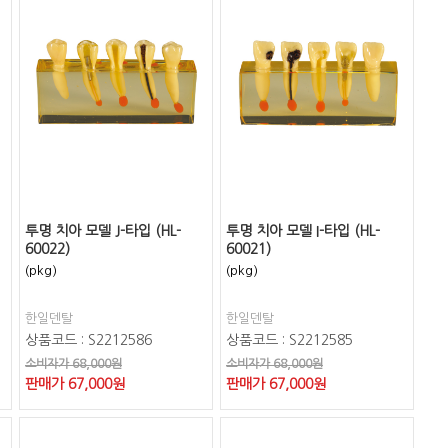
투명 치아 모델 J-타입 (HL-
투명 치아 모델 I-타입 (HL-
60022)
60021)
(pkg)
(pkg)
한일덴탈
한일덴탈
상품코드 : S2212586
상품코드 : S2212585
소비자가 68,000원
소비자가 68,000원
판매가
67,000
원
판매가
67,000
원