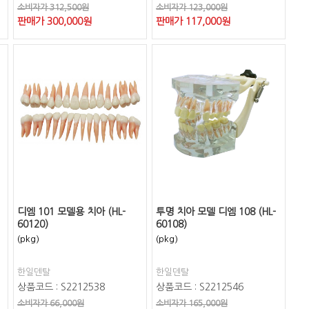
소비자가 312,500원
소비자가 123,000원
판매가
300,000
원
판매가
117,000
원
디엠 101 모델용 치아 (HL-
투명 치아 모델 디엠 108 (HL-
60120)
60108)
(pkg)
(pkg)
한일덴탈
한일덴탈
상품코드 : S2212538
상품코드 : S2212546
소비자가 66,000원
소비자가 165,000원