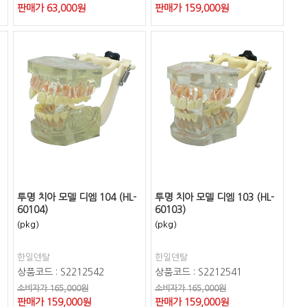
판매가
63,000
원
판매가
159,000
원
투명 치아 모델 디엠 104 (HL-
투명 치아 모델 디엠 103 (HL-
60104)
60103)
(pkg)
(pkg)
한일덴탈
한일덴탈
상품코드 : S2212542
상품코드 : S2212541
소비자가 165,000원
소비자가 165,000원
판매가
159,000
원
판매가
159,000
원