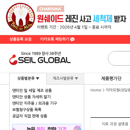
상품등록 요청
카카오톡 채팅하기
제품평가단
상품별분류 ▼
제조사별분류 ▼
Home
>
치아모형(상담용
덴티안 및 세일 제조 상품
덴티안 상품 자세히 알기
덴티안 치주용 / 외과용 기구
보험청구상품 목록
공급자 직접 판매 상품
치료 과정 설명용