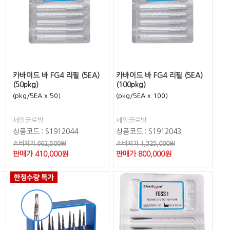
카바이드 바 FG4 리필 (5EA)
카바이드 바 FG4 리필 (5EA)
(50pkg)
(100pkg)
(pkg/5EA x 50)
(pkg/5EA x 100)
세일글로발
세일글로발
상품코드 : S1912044
상품코드 : S1912043
소비자가 662,500원
소비자가 1,325,000원
판매가
410,000
원
판매가
800,000
원