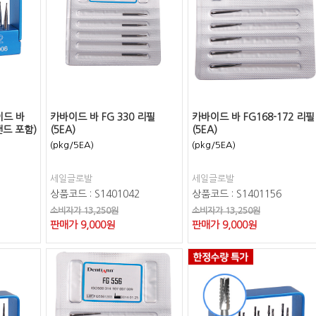
이드 바
카바이드 바 FG 330 리필
카바이드 바 FG168-172 리필
스탠드 포함)
(5EA)
(5EA)
(pkg/5EA)
(pkg/5EA)
세일글로발
세일글로발
상품코드 : S1401042
상품코드 : S1401156
소비자가 13,250원
소비자가 13,250원
판매가
9,000
원
판매가
9,000
원