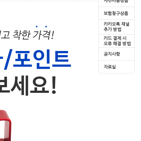
자주사용상품
보험청구상품
카카오톡 채널
추가 방법
카드 결제 시
오류 해결 방법
공지사항
자료실