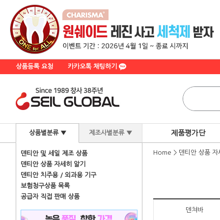
상품등록 요청
카카오톡 채팅하기
제품평가단
상품별분류 ▼
제조사별분류 ▼
Home
>
덴티안 상품 자
덴티안 및 세일 제조 상품
덴티안 상품 자세히 알기
덴티안 치주용 / 외과용 기구
보험청구상품 목록
공급자 직접 판매 상품
덴쳐바