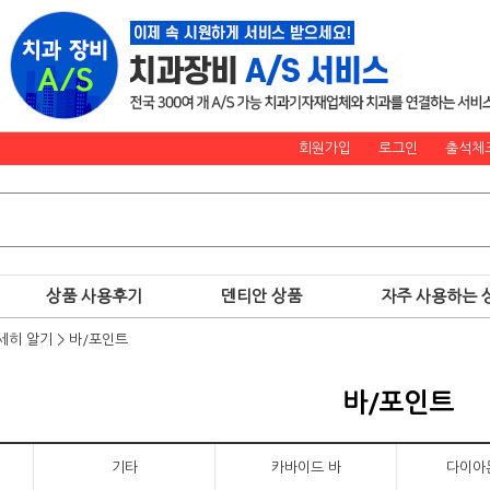
회원가입
로그인
출석체
상품 사용후기
덴티안 상품
자주 사용하는 
세히 알기
>
바/포인트
바/포인트
기타
카바이드 바
다이아