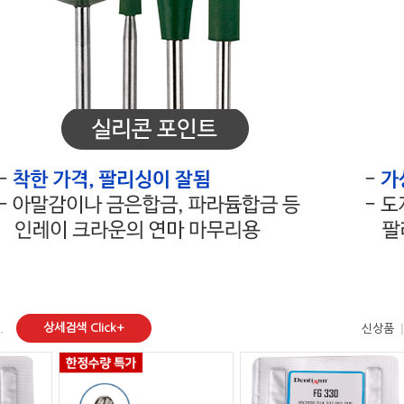
상세검색 Click+
.
신상품