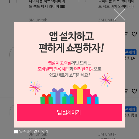
나이티놀 히트 액티베이
나이티놀 히트 액티베이
트 렉트 아치 와이어 (III)
트 렉트 아치 와이어 (II)
3M Unitek
3M Unitek
S1406062
S1406061
71,000원
71,000원
67,000
원
67,000
원
나이티놀와이어 올소 LA
나이티놀와이어 올소 LA
렉탱귤라 (4297- )
라운드 (4296- )
3M Unitek
3M Unitek
S0902031
S0902030
55,000원
45,000원
53,000
원
43,000
원
나이티놀와이어 올소 폼 II
나이티놀와이어 올소 폼 II
(4296- ) 상악
I 렉트 (4297-)
일주일간 열지 않기
3M Unitek
3M Unitek