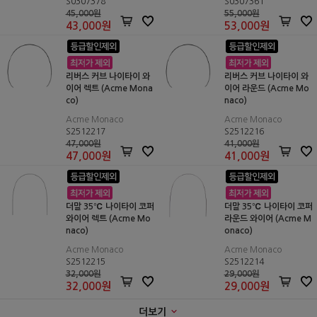
S0307378
S0307361
45,000원
55,000원
43,000
원
53,000
원
리버스 커브 나이타이 와
리버스 커브 나이타이 와
이어 렉트 (Acme Mona
이어 라운드 (Acme Mo
co)
naco)
Acme Monaco
Acme Monaco
S2512217
S2512216
47,000원
41,000원
47,000
원
41,000
원
더말 35℃ 나이타이 코퍼
더말 35℃ 나이타이 코퍼
와이어 렉트 (Acme Mo
라운드 와이어 (Acme M
naco)
onaco)
Acme Monaco
Acme Monaco
S2512215
S2512214
32,000원
29,000원
32,000
원
29,000
원
더보기