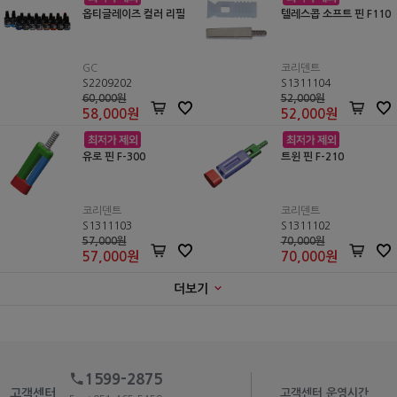
옵티글레이즈 컬러 리필
텔레스콥 소프트 핀 F110
GC
코리덴트
S2209202
S1311104
60,000원
52,000원
58,000
원
52,000
원
유로 핀 F-300
트윈 핀 F-210
코리덴트
코리덴트
S1311103
S1311102
57,000원
70,000원
57,000
원
70,000
원
더보기
1599-2875
고객센터
고객센터 운영시간