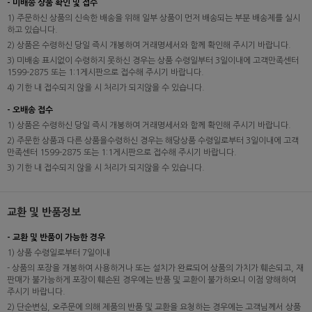
- 미배송 상품 확인 및 접수
1) 주문하신 상품의 신속한 배송을 위해 일부 상품이 먼저 배송되는 부분 배송제를 실시
하고 있습니다.
2) 상품은 수령하신 당일 즉시 개봉하여 거래명세서와 함께 확인해 주시기 바랍니다.
3) 미배송 표시없이 수령하지 못하신 경우는 상품 수령일부터 3일이내에 고객만족센터
1599-2875 또는 1:1게시판으로 접수해 주시기 바랍니다.
4) 기한 내 접수되지 않을 시 처리가 되지않을 수 있습니다.
- 오배송 접수
1) 상품은 수령하신 당일 즉시 개봉하여 거래명세서와 함께 확인해 주시기 바랍니다.
2) 주문한 상품과 다른 상품을수령하신 경우는 해당상품 수령일로부터 3일이내에 고객
만족센터 1599-2875 또는 1:1게시판으로 접수해 주시기 바랍니다.
3) 기한 내 접수되지 않을 시 처리가 되지않을 수 있습니다.
교환 및 반품정보
- 교환 및 반품이 가능한 경우
1) 상품 수령일로부터 7일이내
- 상품의 포장을 개봉하여 사용하거나 또는 설치가 완료되어 상품의 가치가 훼손되고, 재
판매가 불가능하게 포장이 훼손된 경우에는 반품 및 교환이 불가하오니 이점 양해하여
주시기 바랍니다.
2) 단순변심, 오주문에 의해 제품의 반품 및 교환을 요청하는 경우에는 고객님께서 상품