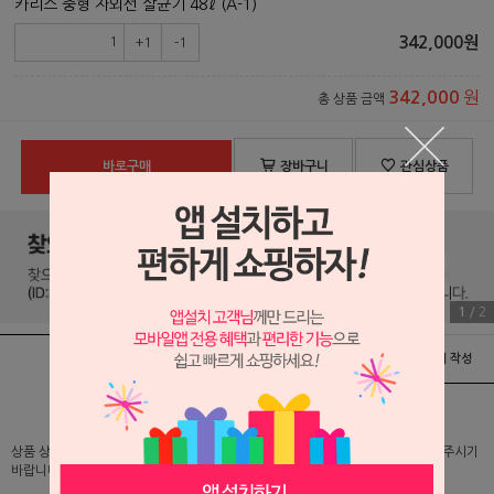
카리스 중형 자외선 살균기 48ℓ (A-1)
342,000
원
+1
-1
원
342,000
총 상품 금액
바로구매
장바구니
관심상품
1
/
2
상품정보
배송 및 교환/반품안내
상품후기 및 평가서 작성
상품 상세 설명 및 실제 구매 가격은 로그인 후 확인 가능하오니 반드시 로그인해 주시기
바랍니다.