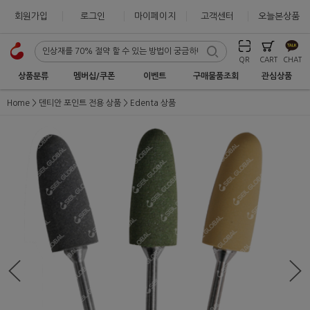
회원가입
로그인
마이페이지
고객센터
오늘본상품
QR
CART
CHAT
상품분류
멤버십/쿠폰
이벤트
구매물품조회
관심상품
Home
덴티안 포인트 전용 상품
Edenta 상품