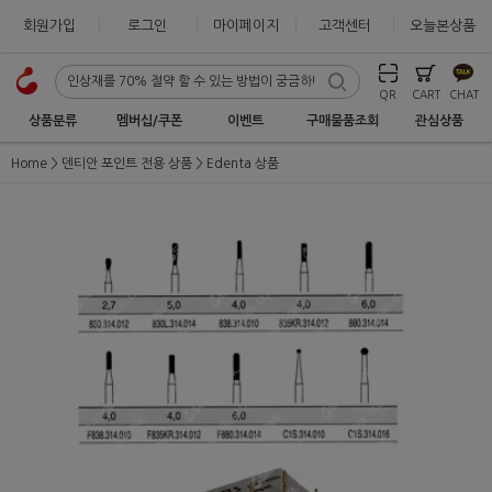
회원가입
로그인
마이페이지
고객센터
오늘본상품
QR
CART
CHAT
상품분류
멤버십/쿠폰
이벤트
구매물품조회
관심상품
Home
덴티안 포인트 전용 상품
Edenta 상품