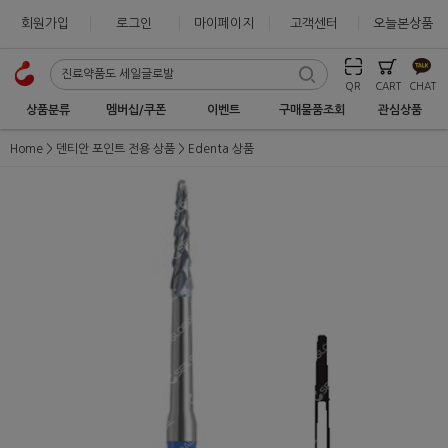
회원가입
로그인
마이페이지
고객센터
오늘본상품
QR
CART
CHAT
상품분류
멤버십/쿠폰
이벤트
구매물품조회
관심상품
Home
덴티안 포인트 전용 상품
Edenta 상품