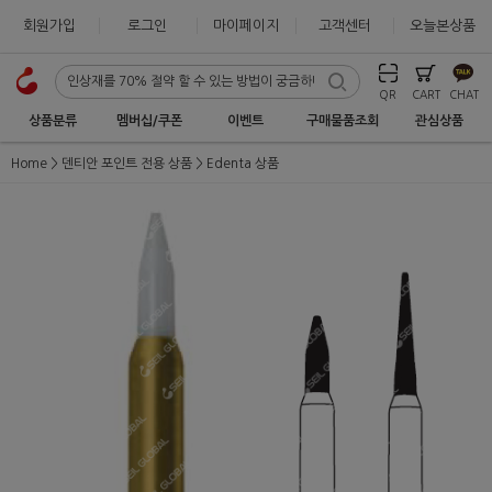
회원가입
로그인
마이페이지
고객센터
오늘본상품
QR
CART
CHAT
상품분류
멤버십/쿠폰
이벤트
구매물품조회
관심상품
Home
덴티안 포인트 전용 상품
Edenta 상품