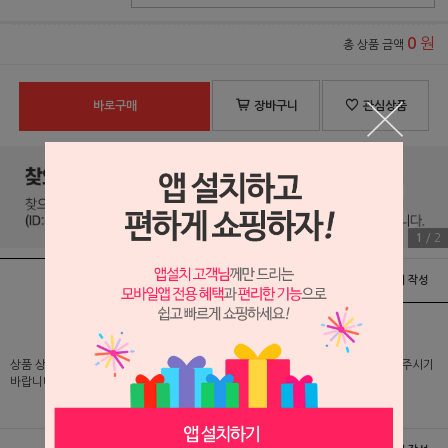
원
0
총 상품 금액
바로구매
장바구니
관심상품
1
/
2
상품정보
배송 및 교환/반품안내
상품후기 및 평가서 작성
상품 상세 설명 및 실제 구매 가격은 로그인 후 확인 가능하오니 반드시 로그인해 주시기
바랍니다.