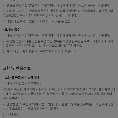
2) 상품은 수령하신 당일 즉시 개봉하여 거래명세서와 함께 확인해 주시기 바랍니다.
3) 미배송 표시없이 수령하지 못하신 경우는 상품 수령일부터 3일이내에 고객만족센터
1599-2875 또는 1:1게시판으로 접수해 주시기 바랍니다.
4) 기한 내 접수되지 않을 시 처리가 되지않을 수 있습니다.
- 오배송 접수
1) 상품은 수령하신 당일 즉시 개봉하여 거래명세서와 함께 확인해 주시기 바랍니다.
2) 주문한 상품과 다른 상품을수령하신 경우는 해당상품 수령일로부터 3일이내에 고객
만족센터 1599-2875 또는 1:1게시판으로 접수해 주시기 바랍니다.
3) 기한 내 접수되지 않을 시 처리가 되지않을 수 있습니다.
교환 및 반품정보
- 교환 및 반품이 가능한 경우
1) 상품 수령일로부터 7일이내
- 상품의 포장을 개봉하여 사용하거나 또는 설치가 완료되어 상품의 가치가 훼손되고, 재
판매가 불가능하게 포장이 훼손된 경우에는 반품 및 교환이 불가하오니 이점 양해하여
주시기 바랍니다.
2) 단순변심, 오주문에 의해 제품의 반품 및 교환을 요청하는 경우에는 고객님께서 상품
반송에 소요되는 비용을 부담하셔야 합니다.
3) 배송비용