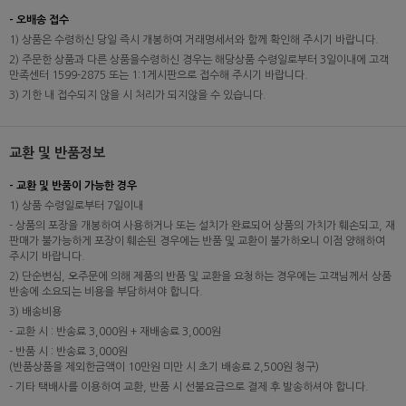
- 오배송 접수
1) 상품은 수령하신 당일 즉시 개봉하여 거래명세서와 함께 확인해 주시기 바랍니다.
2) 주문한 상품과 다른 상품을수령하신 경우는 해당상품 수령일로부터 3일이내에 고객
만족센터 1599-2875 또는 1:1게시판으로 접수해 주시기 바랍니다.
3) 기한 내 접수되지 않을 시 처리가 되지않을 수 있습니다.
교환 및 반품정보
- 교환 및 반품이 가능한 경우
1) 상품 수령일로부터 7일이내
- 상품의 포장을 개봉하여 사용하거나 또는 설치가 완료되어 상품의 가치가 훼손되고, 재
판매가 불가능하게 포장이 훼손된 경우에는 반품 및 교환이 불가하오니 이점 양해하여
주시기 바랍니다.
2) 단순변심, 오주문에 의해 제품의 반품 및 교환을 요청하는 경우에는 고객님께서 상품
반송에 소요되는 비용을 부담하셔야 합니다.
3) 배송비용
- 교환 시 : 반송료 3,000원 + 재배송료 3,000원
- 반품 시 : 반송료 3,000원
(반품상품을 제외한금액이 10만원 미만 시 초기 배송료 2,500원 청구)
- 기타 택배사를 이용하여 교환, 반품 시 선불요금으로 결제 후 발송하셔야 합니다.