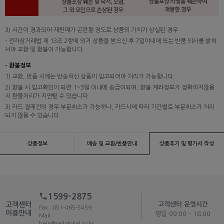
3) 시간이 경과되어 재판매가 곤란할 정도로 상품의 가치가 상실된 경우
- 전자상거래법 제 13조 2항에 의거 상품을 받으신 후 7일이내에 또는 반품 의사를 밝히
셔야 교환 및 환불이 가능합니다.
- 환불정보
1) 교환, 반품 시에는 반송하신 상품이 입고되어야 처리가 가능합니다.
2) 환불 시 입고확인이 되면 1~3일 이내에 송금이되며, 환불 계좌정보가 정확하지않을
시 환불처리가 지연될 수 있습니다.
3) 카드 결제건의 경우 부분취소가 가능하나, 카드사에 따라 기간별로 부분취소가 처리
되지 않을 수 있습니다.
상품정보
배송 및 교환/반품안내
상품후기 및 평가서 작성
1599-2875
고객센터
고객센터 운영시간
Fax : 051-465-5459
이용안내
평일 09:00 - 18:00
Mail :
help@seilglobal.co.kr