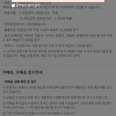
- 배송기간 : 결제일로부터 2~5일 소요
일주일간 열지 않기
(토요일 및 공휴일은 제외, 도서/산간지역 등 사정에 따라 지연될 수 있습니다.)
- 배송비용 : 1) 주문금액 10만원 이상 - 무료
2) 주문금액 10만원 미만 - 3,000원 착불
- 회원등급에 따라 차등적용됩니다.
- 울릉군은 50만원 미만 주문 시 추가 배송비 10,000원 청구
- 옹진군(북도면, 백령면, 대청면, 덕적면, 영흥면, 자월면, 연평면)은 50만 원 미만 주문
시 추가 배송비 5,000원 청구
- 제주시 / 서귀포시는 10만 원 미만 주문 시 추가 배송비 3,000원 청구
** 고객의 요청으로 자사와 계약 된 로젠택배 외 타 택배사 이용 시 추가 요금이 발생 할
수 있습니다. (배송 상품 무게, 박스 크기 및 지역에 따라 상이)
미배송, 오배송 접수안내
- 미배송 상품 확인 및 접수
1) 주문하신 상품의 신속한 배송을 위해 일부 상품이 먼저 배송되는 부분 배송제를 실시
하고 있습니다.
2) 상품은 수령하신 당일 즉시 개봉하여 거래명세서와 함께 확인해 주시기 바랍니다.
3) 미배송 표시없이 수령하지 못하신 경우는 상품 수령일부터 3일이내에 고객만족센터
1599-2875 또는 1:1게시판으로 접수해 주시기 바랍니다.
4) 기한 내 접수되지 않을 시 처리가 되지않을 수 있습니다.