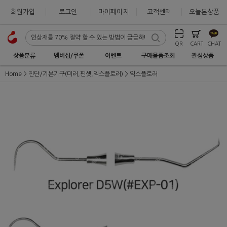
회원가입
로그인
마이페이지
고객센터
오늘본상품
QR
CART
CHAT
상품분류
멤버십/쿠폰
이벤트
구매물품조회
관심상품
Home
진단/기본기구(미러,핀셋,익스플로러)
익스플로러