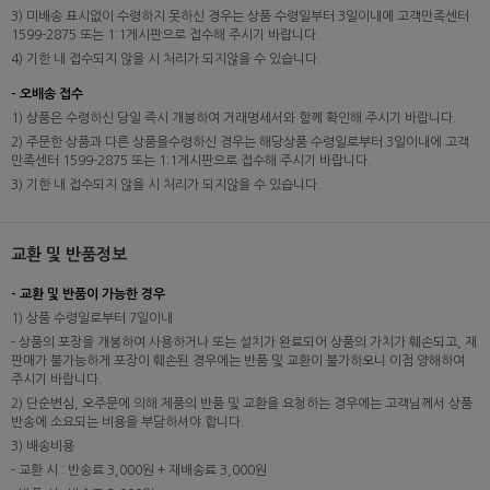
3) 미배송 표시없이 수령하지 못하신 경우는 상품 수령일부터 3일이내에 고객만족센터
1599-2875 또는 1:1게시판으로 접수해 주시기 바랍니다.
4) 기한 내 접수되지 않을 시 처리가 되지않을 수 있습니다.
- 오배송 접수
1) 상품은 수령하신 당일 즉시 개봉하여 거래명세서와 함께 확인해 주시기 바랍니다.
2) 주문한 상품과 다른 상품을수령하신 경우는 해당상품 수령일로부터 3일이내에 고객
만족센터 1599-2875 또는 1:1게시판으로 접수해 주시기 바랍니다.
3) 기한 내 접수되지 않을 시 처리가 되지않을 수 있습니다.
교환 및 반품정보
- 교환 및 반품이 가능한 경우
1) 상품 수령일로부터 7일이내
- 상품의 포장을 개봉하여 사용하거나 또는 설치가 완료되어 상품의 가치가 훼손되고, 재
판매가 불가능하게 포장이 훼손된 경우에는 반품 및 교환이 불가하오니 이점 양해하여
주시기 바랍니다.
2) 단순변심, 오주문에 의해 제품의 반품 및 교환을 요청하는 경우에는 고객님께서 상품
반송에 소요되는 비용을 부담하셔야 합니다.
3) 배송비용
- 교환 시 : 반송료 3,000원 + 재배송료 3,000원