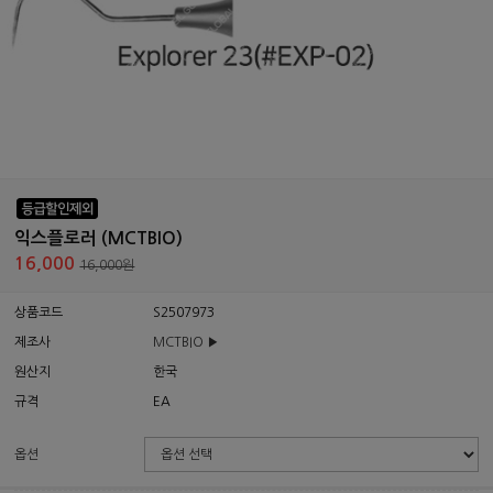
익스플로러 (MCTBIO)
16,000
16,000원
상품코드
S2507973
제조사
MCTBIO ▶
원산지
한국
규격
EA
옵션