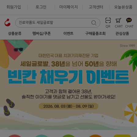
회원가입
로그인
마이페이지
고객센터
오늘본상품
QR
CART
CHAT
상품분류
멤버십/쿠폰
이벤트
구매물품조회
관심상품