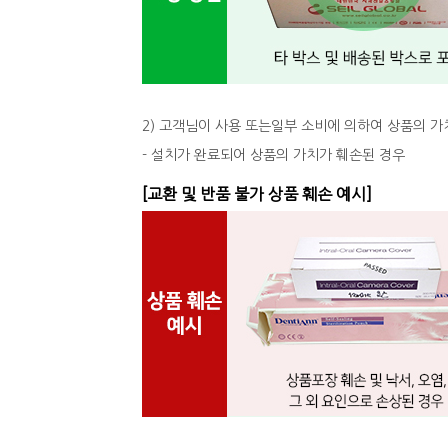
2) 고객님이 사용 또는일부 소비에 의하여 상품의 가
- 설치가 완료되어 상품의 가치가 훼손된 경우
[교환 및 반품 불가 상품 훼손 예시]