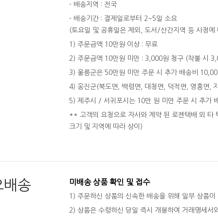
- 배송지역 : 전국
- 배송기간 : 결제일로부터 2~5일 소요
(토요일 및 공휴일은 제외, 도서/산간지역 등 사정에 
1) 주문금액 10만원 이상 : 무료
2) 주문금액 10만원 미만 : 3,000원 청구 (착불 시 3
3) 울릉군은 50만원 미만 주문 시 추가 배송비 10,0
4) 옹진군(북도면, 백령면, 대청면, 덕적면, 영흥면, 
5) 제주시 / 서귀포시는 10만 원 미만 주문 시 추가 
** 고객의 요청으로 자사와 계약 된 로젠택배 외 타 
크기 및 지역에 따라 상이)
오배송
미배송 상품 확인 및 접수
1) 주문하신 상품의 신속한 배송을 위해 일부 상품이
2) 상품은 수령하신 당일 즉시 개봉하여 거래명세서