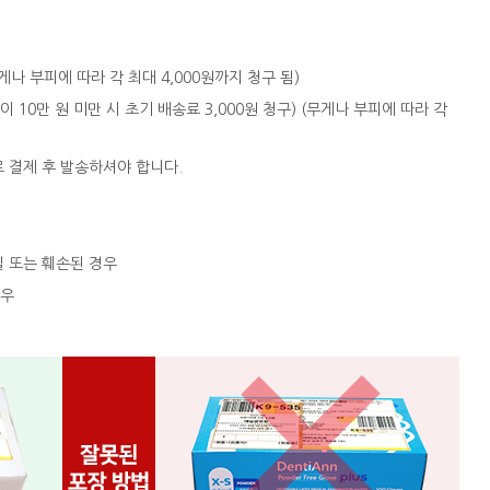
 (무게나 부피에 따라 각 최대 4,000원까지 청구 됨)
액이 10만 원 미만 시 초기 배송료 3,000원 청구) (무게나 부피에 따라 각
로 결제 후 발송하셔야 합니다.
실 또는 훼손된 경우
경우