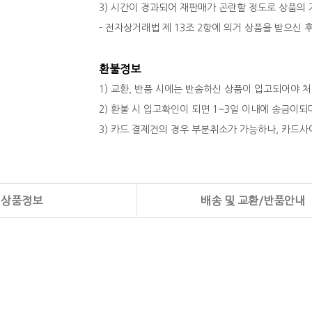
3) 시간이 경과되어 재판매가 곤란할 정도로 상품의
- 전자상거래법 제 13조 2항에 의거 상품을 받으신
환불정보
1) 교환, 반품 시에는 반송하신 상품이 입고되어야 
2) 환불 시 입고확인이 되면 1~3일 이내에 송금이
3) 카드 결제건의 경우 부분취소가 가능하나, 카드사
상품정보
배송 및 교환/반품안내