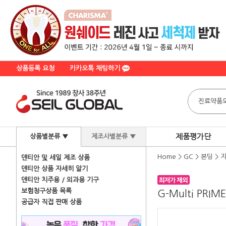
상품등록 요청
카카오톡 채팅하기
제품평가단
상품별분류 ▼
제조사별분류 ▼
Home
>
GC
>
본딩
>
지
덴티안 및 세일 제조 상품
덴티안 상품 자세히 알기
덴티안 치주용 / 외과용 기구
보험청구상품 목록
G-Multi PRIM
공급자 직접 판매 상품