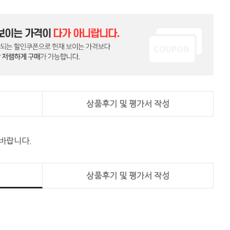
상품후기 및 평가서 작성
 바랍니다.
상품후기 및 평가서 작성