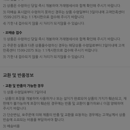
2) 상품은 수령하신 당일 즉시 개봉하여 거래명세서와 함께 확인해 주시기 바랍니다.
3) 미배송 표시없이 수령하지 못하신 경우는 상품 수령일부터 3일이내에 고객만족센터
1599-2875 또는 1:1게시판으로 접수해 주시기 바랍니다.
4) 기한 내 접수되지 않을 시 처리가 되지않을 수 있습니다.
- 오배송 접수
1) 상품은 수령하신 당일 즉시 개봉하여 거래명세서와 함께 확인해 주시기 바랍니다.
2) 주문한 상품과 다른 상품을수령하신 경우는 해당상품 수령일로부터 3일이내에 고객
만족센터 1599-2875 또는 1:1게시판으로 접수해 주시기 바랍니다.
3) 기한 내 접수되지 않을 시 처리가 되지않을 수 있습니다.
교환 및 반품정보
- 교환 및 반품이 가능한 경우
1) 상품 수령일로부터 7일이내
- 상품의 포장을 개봉하여 사용하거나 또는 설치가 완료되어 상품의 가치가 훼손되고, 재
판매가 불가능하게 포장이 훼손된 경우에는 반품 및 교환이 불가하오니 이점 양해하여
주시기 바랍니다.
2) 단순변심, 오주문에 의해 제품의 반품 및 교환을 요청하는 경우에는 고객님께서 상품
반송에 소요되는 비용을 부담하셔야 합니다.
3) 배송비용