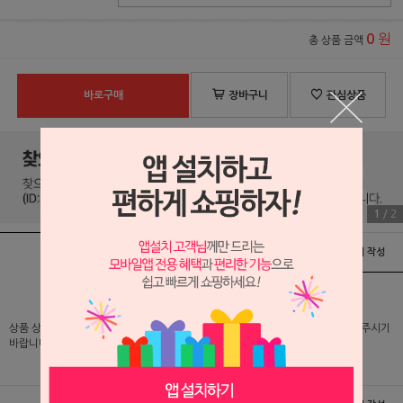
원
0
총 상품 금액
바로구매
장바구니
관심상품
1
/
2
상품정보
배송 및 교환/반품안내
상품후기 및 평가서 작성
상품 상세 설명 및 실제 구매 가격은 로그인 후 확인 가능하오니 반드시 로그인해 주시기
바랍니다.