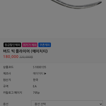
버드 빅 플라이어 (에이치티)
180,000
220,000원
상품코드
S1808135
제조사
에이치티 ▶
원산지
한국
규격
EA
카탈로그 페이지
795p
옵션