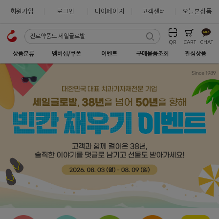
회원가입
로그인
마이페이지
고객센터
오늘본상품
QR
CART
CHAT
상품분류
멤버십/쿠폰
이벤트
구매물품조회
관심상품