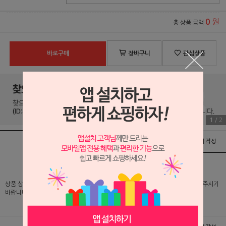
원
0
총 상품 금액
바로구매
장바구니
관심상품
1
/
2
상품정보
배송 및 교환/반품안내
상품후기 및 평가서 작성
상품 상세 설명 및 실제 구매 가격은 로그인 후 확인 가능하오니 반드시 로그인해 주시기
바랍니다.