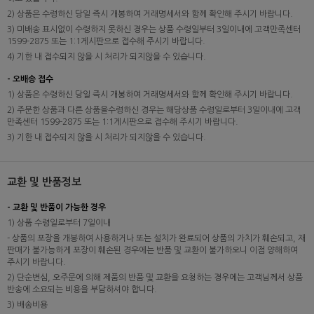
2) 상품은 수령하신 당일 즉시 개봉하여 거래명세서와 함께 확인해 주시기 바랍니다.
3) 미배송 표시없이 수령하지 못하신 경우는 상품 수령일부터 3일이내에 고객만족센터
1599-2875 또는 1:1게시판으로 접수해 주시기 바랍니다.
4) 기한 내 접수되지 않을 시 처리가 되지않을 수 있습니다.
- 오배송 접수
1) 상품은 수령하신 당일 즉시 개봉하여 거래명세서와 함께 확인해 주시기 바랍니다.
2) 주문한 상품과 다른 상품을수령하신 경우는 해당상품 수령일로부터 3일이내에 고객
만족센터 1599-2875 또는 1:1게시판으로 접수해 주시기 바랍니다.
3) 기한 내 접수되지 않을 시 처리가 되지않을 수 있습니다.
교환 및 반품정보
- 교환 및 반품이 가능한 경우
1) 상품 수령일로부터 7일이내
- 상품의 포장을 개봉하여 사용하거나 또는 설치가 완료되어 상품의 가치가 훼손되고, 재
판매가 불가능하게 포장이 훼손된 경우에는 반품 및 교환이 불가하오니 이점 양해하여
주시기 바랍니다.
2) 단순변심, 오주문에 의해 제품의 반품 및 교환을 요청하는 경우에는 고객님께서 상품
반송에 소요되는 비용을 부담하셔야 합니다.
3) 배송비용