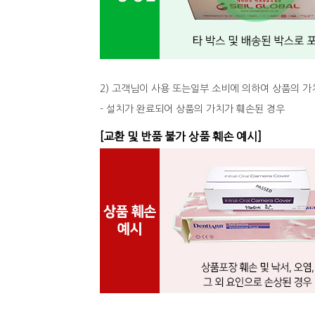
2) 고객님이 사용 또는일부 소비에 의하여 상품의 가
- 설치가 완료되어 상품의 가치가 훼손된 경우
[교환 및 반품 불가 상품 훼손 예시]