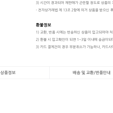
3) 시간이 경과되어 재판매가 곤란할 정도로 상품의
- 전자상거래법 제 13조 2항에 의거 상품을 받으신
환불정보
1) 교환, 반품 시에는 반송하신 상품이 입고되어야 
2) 환불 시 입고확인이 되면 1~3일 이내에 송금이
3) 카드 결제건의 경우 부분취소가 가능하나, 카드사
상품정보
배송 및 교환/반품안내