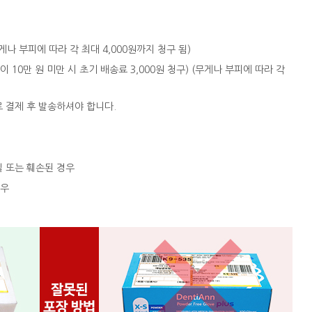
 (무게나 부피에 따라 각 최대 4,000원까지 청구 됨)
액이 10만 원 미만 시 초기 배송료 3,000원 청구) (무게나 부피에 따라 각
로 결제 후 발송하셔야 합니다.
실 또는 훼손된 경우
경우