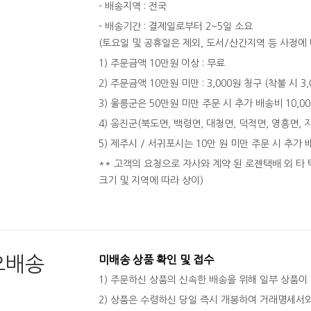
- 배송지역 : 전국
- 배송기간 : 결제일로부터 2~5일 소요
(토요일 및 공휴일은 제외, 도서/산간지역 등 사정에 
1) 주문금액 10만원 이상 : 무료
2) 주문금액 10만원 미만 : 3,000원 청구 (착불 시 3
3) 울릉군은 50만원 미만 주문 시 추가 배송비 10,0
4) 옹진군(북도면, 백령면, 대청면, 덕적면, 영흥면, 
5) 제주시 / 서귀포시는 10만 원 미만 주문 시 추가 
** 고객의 요청으로 자사와 계약 된 로젠택배 외 타 
크기 및 지역에 따라 상이)
오배송
미배송 상품 확인 및 접수
1) 주문하신 상품의 신속한 배송을 위해 일부 상품이
2) 상품은 수령하신 당일 즉시 개봉하여 거래명세서