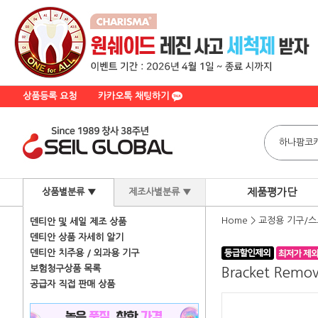
상품등록 요청
카카오톡 채팅하기
제품평가단
상품별분류 ▼
제조사별분류 ▼
Home
>
교정용 기구/스
덴티안 및 세일 제조 상품
덴티안 상품 자세히 알기
덴티안 치주용 / 외과용 기구
보험청구상품 목록
Bracket Remov
공급자 직접 판매 상품