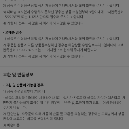
2) 상품은 수령하신 당일 즉시 개봉하여 거래명세서와 함께 확인해 주시기 바랍니다.
3) 미배송 표시없이 수령하지 못하신 경우는 상품 수령일부터 3일이내에 고객만족센터
1599-2875 또는 1:1게시판으로 접수해 주시기 바랍니다.
4) 기한 내 접수되지 않을 시 처리가 되지않을 수 있습니다.
- 오배송 접수
1) 상품은 수령하신 당일 즉시 개봉하여 거래명세서와 함께 확인해 주시기 바랍니다.
2) 주문한 상품과 다른 상품을수령하신 경우는 해당상품 수령일로부터 3일이내에 고객
만족센터 1599-2875 또는 1:1게시판으로 접수해 주시기 바랍니다.
3) 기한 내 접수되지 않을 시 처리가 되지않을 수 있습니다.
교환 및 반품정보
- 교환 및 반품이 가능한 경우
1) 상품 수령일로부터 7일이내
- 상품의 포장을 개봉하여 사용하거나 또는 설치가 완료되어 상품의 가치가 훼손되고, 재
판매가 불가능하게 포장이 훼손된 경우에는 반품 및 교환이 불가하오니 이점 양해하여
주시기 바랍니다.
2) 단순변심, 오주문에 의해 제품의 반품 및 교환을 요청하는 경우에는 고객님께서 상품
반송에 소요되는 비용을 부담하셔야 합니다.
3) 배송비용