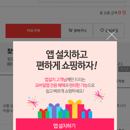
원
0
총 상품 금액
바로구매
장바구니
관심상품
1
/
2
상품정보
배송 및 교환/반품안내
상품후기 및 평가서 작성
상품 상세 설명 및 실제 구매 가격은 로그인 후 확인 가능하오니 반드시 로그인해 주시기
바랍니다.