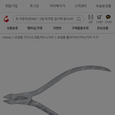
회원가입
로그인
마이페이지
고객센터
오늘본상품
QR
CART
CHAT
상품분류
멤버십/쿠폰
이벤트
구매물품조회
관심상품
Home
교정용 기구/스크류/박스/기타
교정용 플라이어/커터/기타 기구