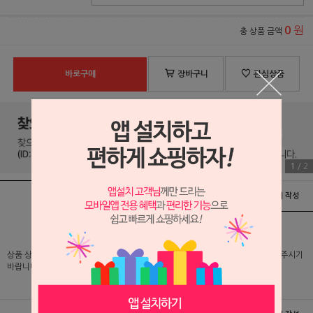
원
0
총 상품 금액
바로구매
장바구니
관심상품
1
/
2
상품정보
배송 및 교환/반품안내
상품후기 및 평가서 작성
상품 상세 설명 및 실제 구매 가격은 로그인 후 확인 가능하오니 반드시 로그인해 주시기
바랍니다.