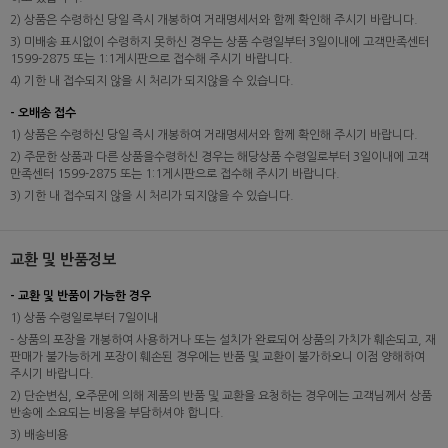
2) 상품은 수령하신 당일 즉시 개봉하여 거래명세서와 함께 확인해 주시기 바랍니다.
3) 미배송 표시없이 수령하지 못하신 경우는 상품 수령일부터 3일이내에 고객만족센터
1599-2875 또는 1:1게시판으로 접수해 주시기 바랍니다.
4) 기한 내 접수되지 않을 시 처리가 되지않을 수 있습니다.
- 오배송 접수
1) 상품은 수령하신 당일 즉시 개봉하여 거래명세서와 함께 확인해 주시기 바랍니다.
2) 주문한 상품과 다른 상품을수령하신 경우는 해당상품 수령일로부터 3일이내에 고객
만족센터 1599-2875 또는 1:1게시판으로 접수해 주시기 바랍니다.
3) 기한 내 접수되지 않을 시 처리가 되지않을 수 있습니다.
교환 및 반품정보
- 교환 및 반품이 가능한 경우
1) 상품 수령일로부터 7일이내
- 상품의 포장을 개봉하여 사용하거나 또는 설치가 완료되어 상품의 가치가 훼손되고, 재
판매가 불가능하게 포장이 훼손된 경우에는 반품 및 교환이 불가하오니 이점 양해하여
주시기 바랍니다.
2) 단순변심, 오주문에 의해 제품의 반품 및 교환을 요청하는 경우에는 고객님께서 상품
반송에 소요되는 비용을 부담하셔야 합니다.
3) 배송비용