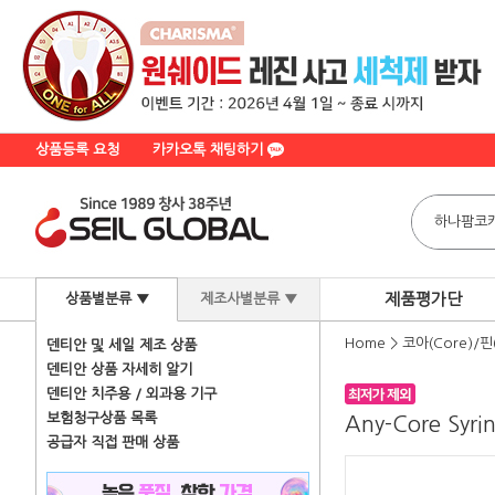
상품등록 요청
카카오톡 채팅하기
제품평가단
상품별분류 ▼
제조사별분류 ▼
Home
>
코아(Core)/핀(
덴티안 및 세일 제조 상품
덴티안 상품 자세히 알기
덴티안 치주용 / 외과용 기구
보험청구상품 목록
Any-Core Syrin
공급자 직접 판매 상품