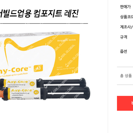
판매가
상품코
제조사
규격
옵션
총 상품