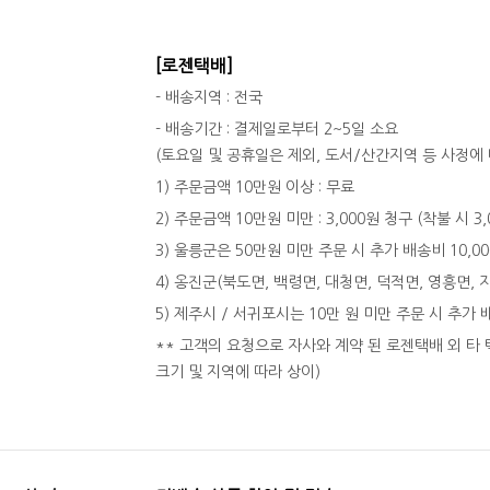
[로젠택배]
- 배송지역 : 전국
- 배송기간 : 결제일로부터 2~5일 소요
(토요일 및 공휴일은 제외, 도서/산간지역 등 사정에 
1) 주문금액 10만원 이상 : 무료
2) 주문금액 10만원 미만 : 3,000원 청구 (착불 시 3
3) 울릉군은 50만원 미만 주문 시 추가 배송비 10,0
4) 옹진군(북도면, 백령면, 대청면, 덕적면, 영흥면, 
5) 제주시 / 서귀포시는 10만 원 미만 주문 시 추가 
** 고객의 요청으로 자사와 계약 된 로젠택배 외 타 
크기 및 지역에 따라 상이)