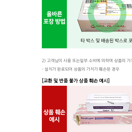
2) 고객님이 사용 또는일부 소비에 의하여 상품의 가
- 설치가 완료되어 상품의 가치가 훼손된 경우
[교환 및 반품 불가 상품 훼손 예시]