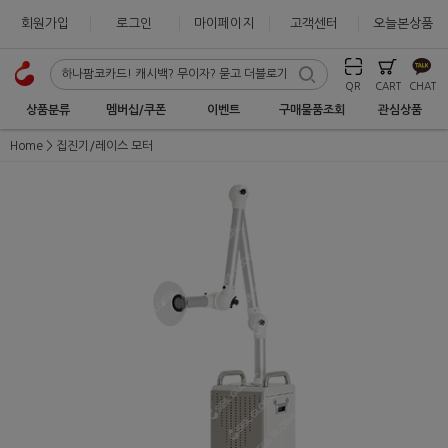
회원가입
로그인
마이페이지
고객센터
오늘본상품
QR
CART
CHAT
상품분류
멤버십/쿠폰
이벤트
구매물품조회
관심상품
Home
집진기/레이스 모터