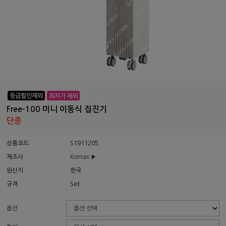
Free-100 미니 이동식 집진기
단종
상품코드
S1911205
제조사
Komax ▶
원산지
한국
규격
Set
옵션