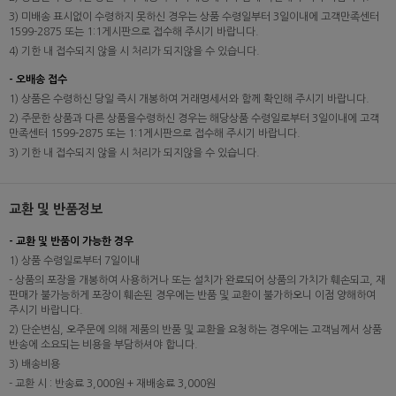
3) 미배송 표시없이 수령하지 못하신 경우는 상품 수령일부터 3일이내에 고객만족센터
1599-2875 또는 1:1게시판으로 접수해 주시기 바랍니다.
4) 기한 내 접수되지 않을 시 처리가 되지않을 수 있습니다.
- 오배송 접수
1) 상품은 수령하신 당일 즉시 개봉하여 거래명세서와 함께 확인해 주시기 바랍니다.
2) 주문한 상품과 다른 상품을수령하신 경우는 해당상품 수령일로부터 3일이내에 고객
만족센터 1599-2875 또는 1:1게시판으로 접수해 주시기 바랍니다.
3) 기한 내 접수되지 않을 시 처리가 되지않을 수 있습니다.
교환 및 반품정보
- 교환 및 반품이 가능한 경우
1) 상품 수령일로부터 7일이내
- 상품의 포장을 개봉하여 사용하거나 또는 설치가 완료되어 상품의 가치가 훼손되고, 재
판매가 불가능하게 포장이 훼손된 경우에는 반품 및 교환이 불가하오니 이점 양해하여
주시기 바랍니다.
2) 단순변심, 오주문에 의해 제품의 반품 및 교환을 요청하는 경우에는 고객님께서 상품
반송에 소요되는 비용을 부담하셔야 합니다.
3) 배송비용
- 교환 시 : 반송료 3,000원 + 재배송료 3,000원