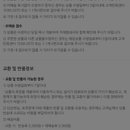
3) 미배송 표시없이 수령하지 못하신 경우는 상품 수령일부터 3일이내에 고객만족센터
1599-2875 또는 1:1게시판으로 접수해 주시기 바랍니다.
4) 기한 내 접수되지 않을 시 처리가 되지않을 수 있습니다.
- 오배송 접수
1) 상품은 수령하신 당일 즉시 개봉하여 거래명세서와 함께 확인해 주시기 바랍니다.
2) 주문한 상품과 다른 상품을수령하신 경우는 해당상품 수령일로부터 3일이내에 고객
만족센터 1599-2875 또는 1:1게시판으로 접수해 주시기 바랍니다.
3) 기한 내 접수되지 않을 시 처리가 되지않을 수 있습니다.
교환 및 반품정보
- 교환 및 반품이 가능한 경우
1) 상품 수령일로부터 7일이내
- 상품의 포장을 개봉하여 사용하거나 또는 설치가 완료되어 상품의 가치가 훼손되고, 재
판매가 불가능하게 포장이 훼손된 경우에는 반품 및 교환이 불가하오니 이점 양해하여
주시기 바랍니다.
2) 단순변심, 오주문에 의해 제품의 반품 및 교환을 요청하는 경우에는 고객님께서 상품
반송에 소요되는 비용을 부담하셔야 합니다.
3) 배송비용
- 교환 시 : 반송료 3,000원 + 재배송료 3,000원