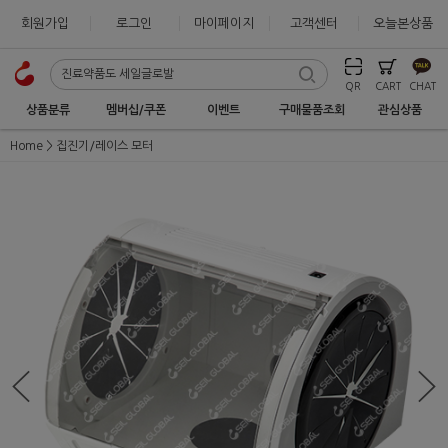
회원가입
로그인
마이페이지
고객센터
오늘본상품
QR
CART
CHAT
상품분류
멤버십/쿠폰
이벤트
구매물품조회
관심상품
Home
집진기/레이스 모터