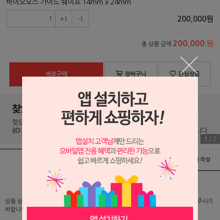
바이오오스 가이드 쉐이프 14mm x 24mm
200,000
원
+1
-1
원
200,000
총 상품 금액
바로구매
장바구니
관심상품
1
/
2
상품정보
배송 및 교환/반품안내
상품후기 및 평가서 작성
상품 상세 설명 및 실제 구매 가격은 로그인 후 확인 가능하오니 반드시 로그인해 주시기
바랍니다.