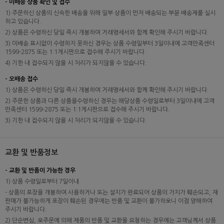
- 미배송 상품 확인 및 접수
1) 주문하신 상품의 신속한 배송을 위해 일부 상품이 먼저 배송되는 부분 배송제를 실시
하고 있습니다.
2) 상품은 수령하신 당일 즉시 개봉하여 거래명세서와 함께 확인해 주시기 바랍니다.
3) 미배송 표시없이 수령하지 못하신 경우는 상품 수령일부터 3일이내에 고객만족센터
1599-2875 또는 1:1게시판으로 접수해 주시기 바랍니다.
4) 기한 내 접수되지 않을 시 처리가 되지않을 수 있습니다.
- 오배송 접수
1) 상품은 수령하신 당일 즉시 개봉하여 거래명세서와 함께 확인해 주시기 바랍니다.
2) 주문한 상품과 다른 상품을수령하신 경우는 해당상품 수령일로부터 3일이내에 고객
만족센터 1599-2875 또는 1:1게시판으로 접수해 주시기 바랍니다.
3) 기한 내 접수되지 않을 시 처리가 되지않을 수 있습니다.
교환 및 반품정보
- 교환 및 반품이 가능한 경우
1) 상품 수령일로부터 7일이내
- 상품의 포장을 개봉하여 사용하거나 또는 설치가 완료되어 상품의 가치가 훼손되고, 재
판매가 불가능하게 포장이 훼손된 경우에는 반품 및 교환이 불가하오니 이점 양해하여
주시기 바랍니다.
2) 단순변심, 오주문에 의해 제품의 반품 및 교환을 요청하는 경우에는 고객님께서 상품