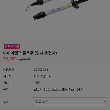
다이아템프 플로우 (임시 충전재)
33,000
36,700원
상품코드
S2003034
제조사
다이아덴트 ▶
원산지
한국
규격
pkg/1.8g Syringe x 5EA, Tips 10EA
옵션