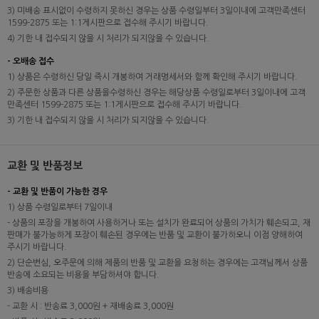
3) 미배송 표시없이 수령하지 못하신 경우는 상품 수령일부터 3일이내에 고객만족센터
1599-2875 또는 1:1게시판으로 접수해 주시기 바랍니다.
4) 기한 내 접수되지 않을 시 처리가 되지않을 수 있습니다.
- 오배송 접수
1) 상품은 수령하신 당일 즉시 개봉하여 거래명세서와 함께 확인해 주시기 바랍니다.
2) 주문한 상품과 다른 상품을수령하신 경우는 해당상품 수령일로부터 3일이내에 고객
만족센터 1599-2875 또는 1:1게시판으로 접수해 주시기 바랍니다.
3) 기한 내 접수되지 않을 시 처리가 되지않을 수 있습니다.
교환 및 반품정보
- 교환 및 반품이 가능한 경우
1) 상품 수령일로부터 7일이내
- 상품의 포장을 개봉하여 사용하거나 또는 설치가 완료되어 상품의 가치가 훼손되고, 재
판매가 불가능하게 포장이 훼손된 경우에는 반품 및 교환이 불가하오니 이점 양해하여
주시기 바랍니다.
2) 단순변심, 오주문에 의해 제품의 반품 및 교환을 요청하는 경우에는 고객님께서 상품
반송에 소요되는 비용을 부담하셔야 합니다.
3) 배송비용
- 교환 시 : 반송료 3,000원 + 재배송료 3,000원