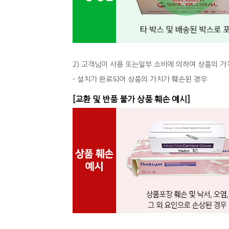
2) 고객님이 사용 또는일부 소비에 의하여 상품의 가
- 설치가 완료되어 상품의 가치가 훼손된 경우
[교환 및 반품 불가 상품 훼손 예시]