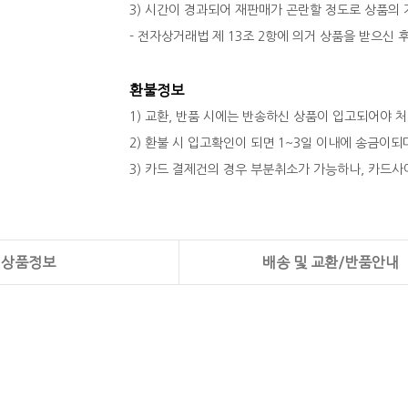
3) 시간이 경과되어 재판매가 곤란할 정도로 상품의
- 전자상거래법 제 13조 2항에 의거 상품을 받으신
환불정보
1) 교환, 반품 시에는 반송하신 상품이 입고되어야 
2) 환불 시 입고확인이 되면 1~3일 이내에 송금이
3) 카드 결제건의 경우 부분취소가 가능하나, 카드사
상품정보
배송 및 교환/반품안내