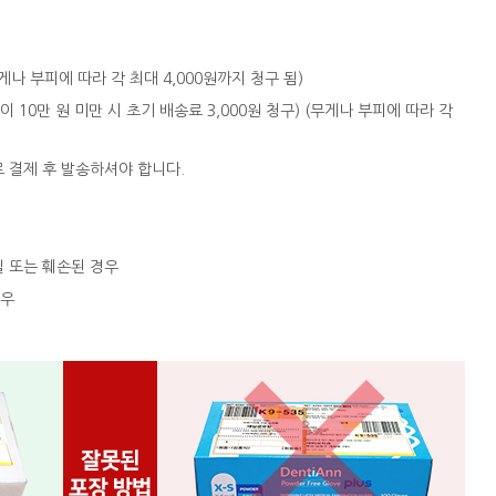
 (무게나 부피에 따라 각 최대 4,000원까지 청구 됨)
액이 10만 원 미만 시 초기 배송료 3,000원 청구) (무게나 부피에 따라 각
로 결제 후 발송하셔야 합니다.
실 또는 훼손된 경우
경우