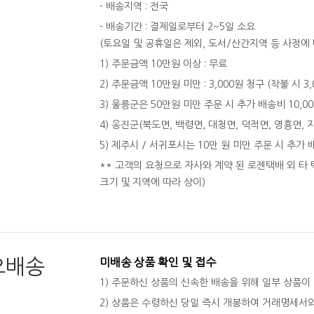
- 배송지역 : 전국
- 배송기간 : 결제일로부터 2~5일 소요
(토요일 및 공휴일은 제외, 도서/산간지역 등 사정에 
1) 주문금액 10만원 이상 : 무료
2) 주문금액 10만원 미만 : 3,000원 청구 (착불 시 3
3) 울릉군은 50만원 미만 주문 시 추가 배송비 10,0
4) 옹진군(북도면, 백령면, 대청면, 덕적면, 영흥면, 
5) 제주시 / 서귀포시는 10만 원 미만 주문 시 추가 
** 고객의 요청으로 자사와 계약 된 로젠택배 외 타 
크기 및 지역에 따라 상이)
오배송
미배송 상품 확인 및 접수
1) 주문하신 상품의 신속한 배송을 위해 일부 상품이
2) 상품은 수령하신 당일 즉시 개봉하여 거래명세서