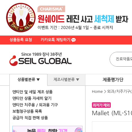
상품등록 요청
카카오톡 채팅하기
제품평가단
상품별분류 ▼
제조사별분류 ▼
Home
>
외과/치주기구(
덴티안 및 세일 제조 상품
덴티안 상품 자세히 알기
덴티안 치주용 / 외과용 기구
보험청구상품 목록
Mallet (ML-S1
공급자 직접 판매 상품