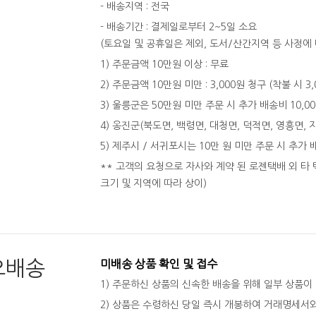
- 배송지역 : 전국
- 배송기간 : 결제일로부터 2~5일 소요
(토요일 및 공휴일은 제외, 도서/산간지역 등 사정에 
1) 주문금액 10만원 이상 : 무료
2) 주문금액 10만원 미만 : 3,000원 청구 (착불 시 3
3) 울릉군은 50만원 미만 주문 시 추가 배송비 10,0
4) 옹진군(북도면, 백령면, 대청면, 덕적면, 영흥면, 
5) 제주시 / 서귀포시는 10만 원 미만 주문 시 추가 
** 고객의 요청으로 자사와 계약 된 로젠택배 외 타 
크기 및 지역에 따라 상이)
오배송
미배송 상품 확인 및 접수
1) 주문하신 상품의 신속한 배송을 위해 일부 상품이
2) 상품은 수령하신 당일 즉시 개봉하여 거래명세서