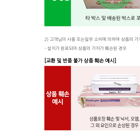
2) 고객님이 사용 또는일부 소비에 의하여 상품의 가
- 설치가 완료되어 상품의 가치가 훼손된 경우
[교환 및 반품 불가 상품 훼손 예시]