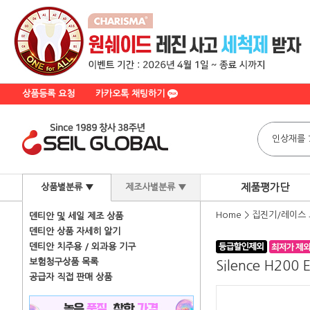
상품등록 요청
카카오톡 채팅하기
제품평가단
상품별분류 ▼
제조사별분류 ▼
Home
>
집진기/레이스
덴티안 및 세일 제조 상품
덴티안 상품 자세히 알기
덴티안 치주용 / 외과용 기구
보험청구상품 목록
Silence H200 E
공급자 직접 판매 상품