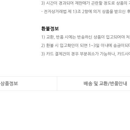
3) 시간이 경과되어 재판매가 곤란할 정도로 상품의
- 전자상거래법 제 13조 2항에 의거 상품을 받으신
환불정보
1) 교환, 반품 시에는 반송하신 상품이 입고되어야 
2) 환불 시 입고확인이 되면 1~3일 이내에 송금이
3) 카드 결제건의 경우 부분취소가 가능하나, 카드사
상품정보
배송 및 교환/반품안내