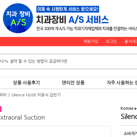
회원가입
로그인
출석체
상품 사용후기
덴티안 상품
자주 사용하는 
 모터
>
Silence H200 이동식 집진기
Komax
▶
Sile
xtraoral Suction
소비자