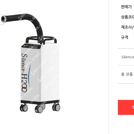
판매가
상품코
제조사
규격
Silen
총 상품