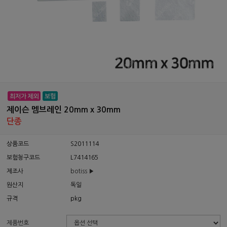
제이슨 멤브레인 20mm x 30mm
단종
상품코드
S2011114
보험청구코드
L7414165
제조사
botiss ▶
원산지
독일
규격
pkg
제품번호