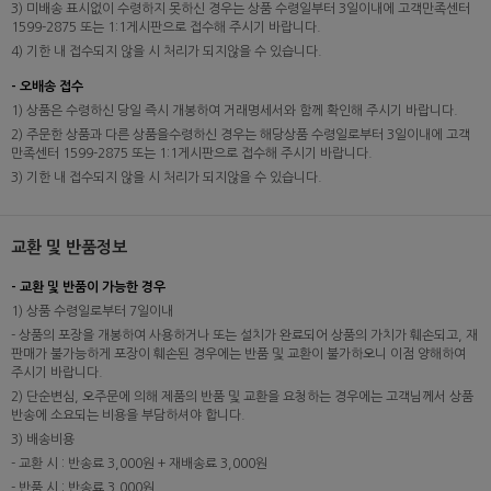
3) 미배송 표시없이 수령하지 못하신 경우는 상품 수령일부터 3일이내에 고객만족센터
1599-2875 또는 1:1게시판으로 접수해 주시기 바랍니다.
4) 기한 내 접수되지 않을 시 처리가 되지않을 수 있습니다.
- 오배송 접수
1) 상품은 수령하신 당일 즉시 개봉하여 거래명세서와 함께 확인해 주시기 바랍니다.
2) 주문한 상품과 다른 상품을수령하신 경우는 해당상품 수령일로부터 3일이내에 고객
만족센터 1599-2875 또는 1:1게시판으로 접수해 주시기 바랍니다.
3) 기한 내 접수되지 않을 시 처리가 되지않을 수 있습니다.
교환 및 반품정보
- 교환 및 반품이 가능한 경우
1) 상품 수령일로부터 7일이내
- 상품의 포장을 개봉하여 사용하거나 또는 설치가 완료되어 상품의 가치가 훼손되고, 재
판매가 불가능하게 포장이 훼손된 경우에는 반품 및 교환이 불가하오니 이점 양해하여
주시기 바랍니다.
2) 단순변심, 오주문에 의해 제품의 반품 및 교환을 요청하는 경우에는 고객님께서 상품
반송에 소요되는 비용을 부담하셔야 합니다.
3) 배송비용
- 교환 시 : 반송료 3,000원 + 재배송료 3,000원
- 반품 시 : 반송료 3,000원