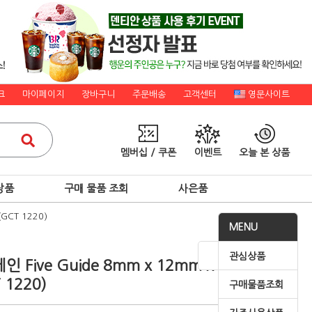
크
마이페이지
장바구니
주문배송
고객센터
영문사이트
멤버십 / 쿠폰
이벤트
오늘 본 상품
상품
구매 물품 조회
사은품
GCT 1220)
MENU
관심상품
 Five Guide 8mm x 12mm x 20mm
 1220)
구매물품조회