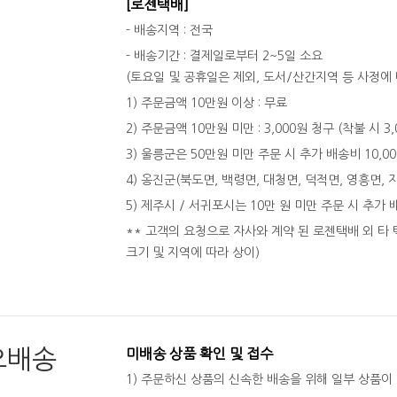
[로젠택배]
- 배송지역 : 전국
- 배송기간 : 결제일로부터 2~5일 소요
(토요일 및 공휴일은 제외, 도서/산간지역 등 사정에 
1) 주문금액 10만원 이상 : 무료
2) 주문금액 10만원 미만 : 3,000원 청구 (착불 시 3
3) 울릉군은 50만원 미만 주문 시 추가 배송비 10,0
4) 옹진군(북도면, 백령면, 대청면, 덕적면, 영흥면, 
5) 제주시 / 서귀포시는 10만 원 미만 주문 시 추가 
** 고객의 요청으로 자사와 계약 된 로젠택배 외 타 
크기 및 지역에 따라 상이)
오배송
미배송 상품 확인 및 접수
1) 주문하신 상품의 신속한 배송을 위해 일부 상품이