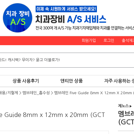
회원가입
로그인
출석체
상품 사용후기
덴티안 상품
자주 사용하는 
대용/지혈제
>
멤브레인_흡수성
>
멤브레인 Five Guide 8mm X 12mm X 20mm (
제노스
▶
멤브레인
ve Guide 8mm x 12mm x 20mm (GCT
(GCT