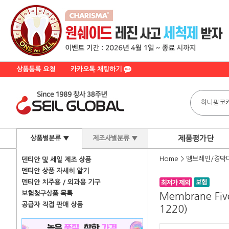
상품등록 요청
카카오톡 채팅하기
제품평가단
상품별분류 ▼
제조사별분류 ▼
Home
>
멤브레인/경막
덴티안 및 세일 제조 상품
덴티안 상품 자세히 알기
덴티안 치주용 / 외과용 기구
보험청구상품 목록
Membrane Fi
공급자 직접 판매 상품
1220)