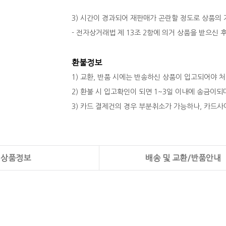
3) 시간이 경과되어 재판매가 곤란할 정도로 상품의
- 전자상거래법 제 13조 2항에 의거 상품을 받으신
환불정보
1) 교환, 반품 시에는 반송하신 상품이 입고되어야 
2) 환불 시 입고확인이 되면 1~3일 이내에 송금이
3) 카드 결제건의 경우 부분취소가 가능하나, 카드사
상품정보
배송 및 교환/반품안내