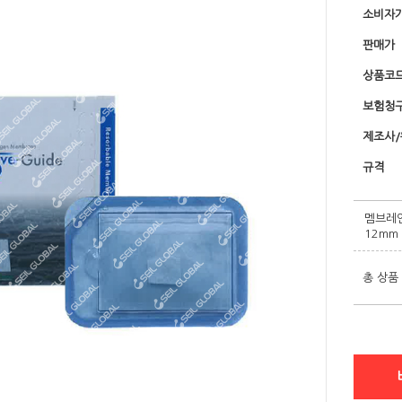
소비자
판매가
상품코
보험청
제조사
규격
멤브레인 
12mm 
총 상품