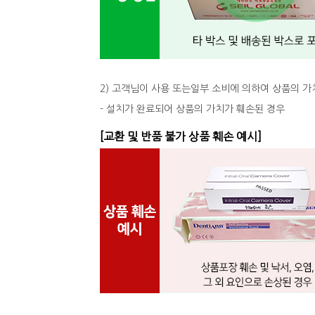
2) 고객님이 사용 또는일부 소비에 의하여 상품의 가
- 설치가 완료되어 상품의 가치가 훼손된 경우
[교환 및 반품 불가 상품 훼손 예시]