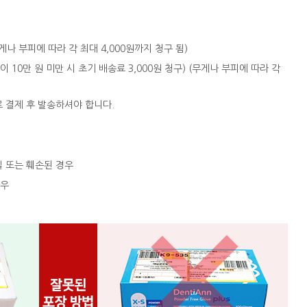
 (무게나 부피에 따라 각 최대 4,000원까지 청구 됨)
액이 10만 원 미만 시 초기 배송료 3,000원 청구) (무게나 부피에 따라 각
로 결제 후 발송하셔야 합니다.
실 또는 훼손된 경우
경우