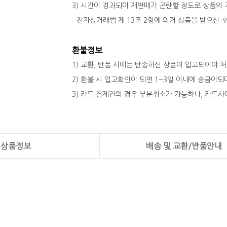
3) 시간이 경과되어 재판매가 곤란할 정도로 상품의
- 전자상거래법 제 13조 2항에 의거 상품을 받으신
환불정보
1) 교환, 반품 시에는 반송하신 상품이 입고되어야 
2) 환불 시 입고확인이 되면 1~3일 이내에 송금이
3) 카드 결제건의 경우 부분취소가 가능하나, 카드사
상품정보
배송 및 교환/반품안내