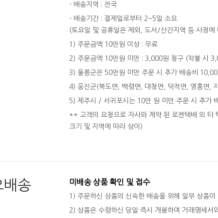
- 배송지역 : 전국
- 배송기간 : 결제일로부터 2~5일 소요
(토요일 및 공휴일은 제외, 도서/산간지역 등 사정에 
1) 주문금액 10만원 이상 : 무료
2) 주문금액 10만원 미만 : 3,000원 청구 (착불 시 3
3) 울릉군은 50만원 미만 주문 시 추가 배송비 10,0
4) 옹진군(북도면, 백령면, 대청면, 덕적면, 영흥면, 
5) 제주시 / 서귀포시는 10만 원 미만 주문 시 추가 
** 고객의 요청으로 자사와 계약 된 로젠택배 외 타 
크기 및 지역에 따라 상이)
오배송
미배송 상품 확인 및 접수
1) 주문하신 상품의 신속한 배송을 위해 일부 상품이
2) 상품은 수령하신 당일 즉시 개봉하여 거래명세서