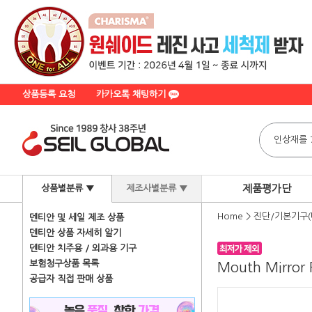
상품등록 요청
카카오톡 채팅하기
제품평가단
상품별분류 ▼
제조사별분류 ▼
Home
>
진단/기본기구(
덴티안 및 세일 제조 상품
덴티안 상품 자세히 알기
덴티안 치주용 / 외과용 기구
보험청구상품 목록
Mouth Mirror P
공급자 직접 판매 상품