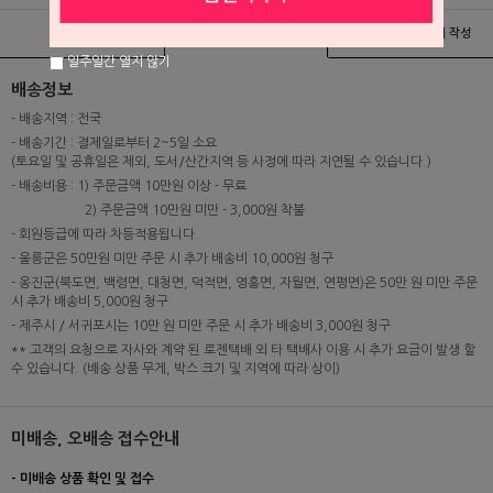
상품정보
배송 및 교환/반품안내
상품후기 및 평가서 작성
일주일간 열지 않기
배송정보
- 배송지역 : 전국
- 배송기간 : 결제일로부터 2~5일 소요
(토요일 및 공휴일은 제외, 도서/산간지역 등 사정에 따라 지연될 수 있습니다.)
- 배송비용 : 1) 주문금액 10만원 이상 - 무료
2) 주문금액 10만원 미만 - 3,000원 착불
- 회원등급에 따라 차등적용됩니다.
- 울릉군은 50만원 미만 주문 시 추가 배송비 10,000원 청구
- 옹진군(북도면, 백령면, 대청면, 덕적면, 영흥면, 자월면, 연평면)은 50만 원 미만 주문
시 추가 배송비 5,000원 청구
- 제주시 / 서귀포시는 10만 원 미만 주문 시 추가 배송비 3,000원 청구
** 고객의 요청으로 자사와 계약 된 로젠택배 외 타 택배사 이용 시 추가 요금이 발생 할
수 있습니다. (배송 상품 무게, 박스 크기 및 지역에 따라 상이)
미배송, 오배송 접수안내
- 미배송 상품 확인 및 접수