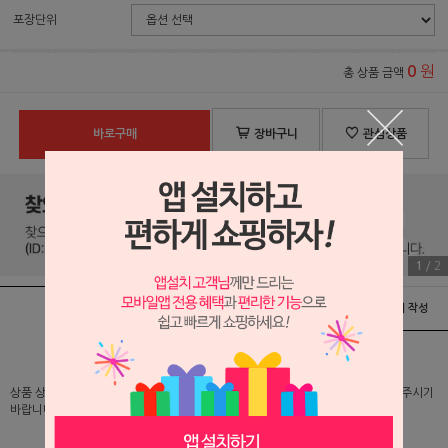
포장단위
원
0
총 상품 금액
바로구매
장바구니
관심상품
1
/
2
상품정보
배송 및 교환/반품안내
상품후기 및 평가서 작성
상품 상세 설명 및 실제 구매 가격은 로그인 후 확인 가능하오니 반드시 로그인해 주시기
바랍니다.