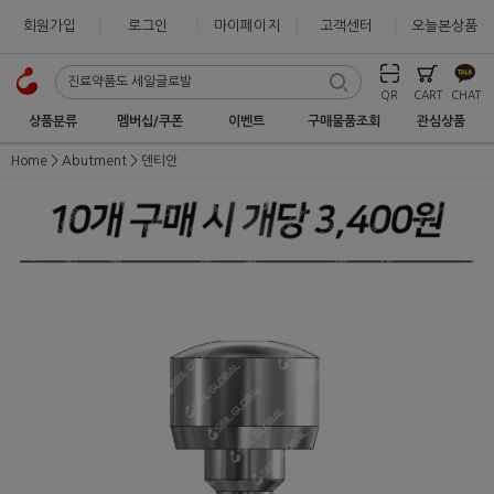
회원가입
로그인
마이페이지
고객센터
오늘본상품
QR
CART
CHAT
상품분류
멤버십/쿠폰
이벤트
구매물품조회
관심상품
Home
Abutment
덴티안