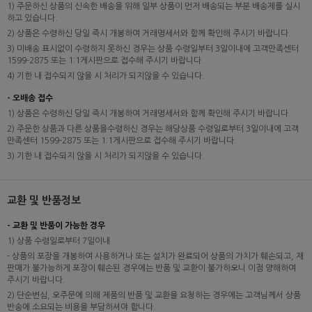
1) 주문하신 상품의 신속한 배송을 위해 일부 상품이 먼저 배송되는 부분 배송제를 실시
하고 있습니다.
2) 상품은 수령하신 당일 즉시 개봉하여 거래명세서와 함께 확인해 주시기 바랍니다.
3) 미배송 표시없이 수령하지 못하신 경우는 상품 수령일부터 3일이내에 고객만족센터
1599-2875 또는 1:1게시판으로 접수해 주시기 바랍니다.
4) 기한 내 접수되지 않을 시 처리가 되지않을 수 있습니다.
- 오배송 접수
1) 상품은 수령하신 당일 즉시 개봉하여 거래명세서와 함께 확인해 주시기 바랍니다.
2) 주문한 상품과 다른 상품을수령하신 경우는 해당상품 수령일로부터 3일이내에 고객
만족센터 1599-2875 또는 1:1게시판으로 접수해 주시기 바랍니다.
3) 기한 내 접수되지 않을 시 처리가 되지않을 수 있습니다.
교환 및 반품정보
- 교환 및 반품이 가능한 경우
1) 상품 수령일로부터 7일이내
- 상품의 포장을 개봉하여 사용하거나 또는 설치가 완료되어 상품의 가치가 훼손되고, 재
판매가 불가능하게 포장이 훼손된 경우에는 반품 및 교환이 불가하오니 이점 양해하여
주시기 바랍니다.
2) 단순변심, 오주문에 의해 제품의 반품 및 교환을 요청하는 경우에는 고객님께서 상품
반송에 소요되는 비용을 부담하셔야 합니다.