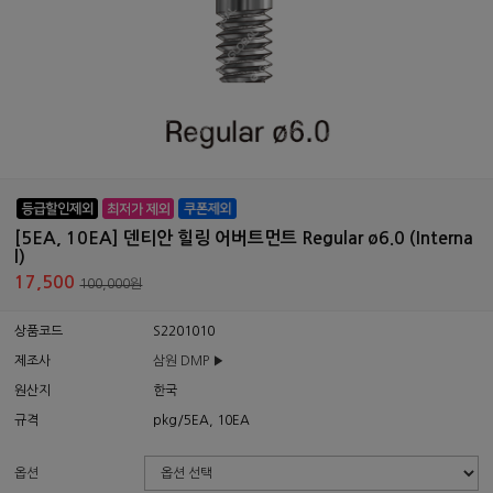
[5EA, 10EA] 덴티안 힐링 어버트먼트 Regular ø6.0 (Interna
l)
17,500
100,000원
상품코드
S2201010
제조사
삼원 DMP ▶
원산지
한국
규격
pkg/5EA, 10EA
옵션