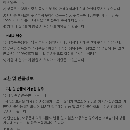
하고 있습니다.
2) 상품은 수령하신 당일 즉시 개봉하여 거래명세서와 함께 확인해 주시기 바랍니다.
3) 미배송 표시없이 수령하지 못하신 경우는 상품 수령일부터 3일이내에 고객만족센터
1599-2875 또는 1:1게시판으로 접수해 주시기 바랍니다.
4) 기한 내 접수되지 않을 시 처리가 되지않을 수 있습니다.
- 오배송 접수
1) 상품은 수령하신 당일 즉시 개봉하여 거래명세서와 함께 확인해 주시기 바랍니다.
2) 주문한 상품과 다른 상품을수령하신 경우는 해당상품 수령일로부터 3일이내에 고객
만족센터 1599-2875 또는 1:1게시판으로 접수해 주시기 바랍니다.
3) 기한 내 접수되지 않을 시 처리가 되지않을 수 있습니다.
교환 및 반품정보
- 교환 및 반품이 가능한 경우
1) 상품 수령일로부터 7일이내
- 상품의 포장을 개봉하여 사용하거나 또는 설치가 완료되어 상품의 가치가 훼손되고, 재
판매가 불가능하게 포장이 훼손된 경우에는 반품 및 교환이 불가하오니 이점 양해하여
주시기 바랍니다.
2) 단순변심, 오주문에 의해 제품의 반품 및 교환을 요청하는 경우에는 고객님께서 상품
반송에 소요되는 비용을 부담하셔야 합니다.
3) 배송비용