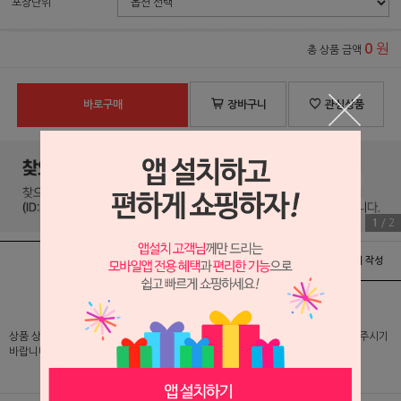
포장단위
원
0
총 상품 금액
바로구매
장바구니
관심상품
1
/
2
상품정보
배송 및 교환/반품안내
상품후기 및 평가서 작성
상품 상세 설명 및 실제 구매 가격은 로그인 후 확인 가능하오니 반드시 로그인해 주시기
바랍니다.