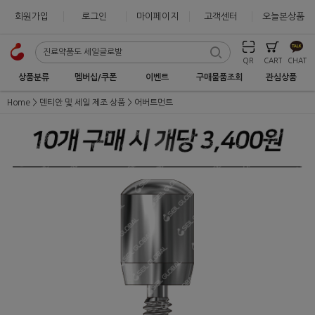
회원가입
로그인
마이페이지
고객센터
오늘본상품
QR
CART
CHAT
상품분류
멤버십/쿠폰
이벤트
구매물품조회
관심상품
Home
덴티안 및 세일 제조 상품
어버트먼트