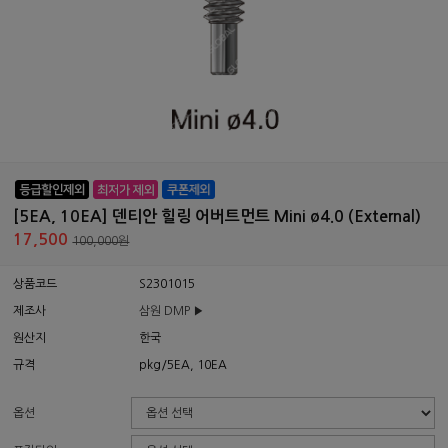
[5EA, 10EA] 덴티안 힐링 어버트먼트 Mini ø4.0 (External)
17,500
100,000원
상품코드
S2301015
제조사
삼원 DMP ▶
원산지
한국
규격
pkg/5EA, 10EA
옵션