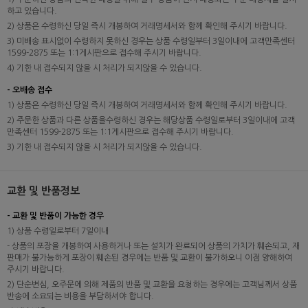
하고 있습니다.
2) 상품은 수령하신 당일 즉시 개봉하여 거래명세서와 함께 확인해 주시기 바랍니다.
3) 미배송 표시없이 수령하지 못하신 경우는 상품 수령일부터 3일이내에 고객만족센터
1599-2875 또는 1:1게시판으로 접수해 주시기 바랍니다.
4) 기한 내 접수되지 않을 시 처리가 되지않을 수 있습니다.
- 오배송 접수
1) 상품은 수령하신 당일 즉시 개봉하여 거래명세서와 함께 확인해 주시기 바랍니다.
2) 주문한 상품과 다른 상품을수령하신 경우는 해당상품 수령일로부터 3일이내에 고객
만족센터 1599-2875 또는 1:1게시판으로 접수해 주시기 바랍니다.
3) 기한 내 접수되지 않을 시 처리가 되지않을 수 있습니다.
교환 및 반품정보
- 교환 및 반품이 가능한 경우
1) 상품 수령일로부터 7일이내
- 상품의 포장을 개봉하여 사용하거나 또는 설치가 완료되어 상품의 가치가 훼손되고, 재
판매가 불가능하게 포장이 훼손된 경우에는 반품 및 교환이 불가하오니 이점 양해하여
주시기 바랍니다.
2) 단순변심, 오주문에 의해 제품의 반품 및 교환을 요청하는 경우에는 고객님께서 상품
반송에 소요되는 비용을 부담하셔야 합니다.