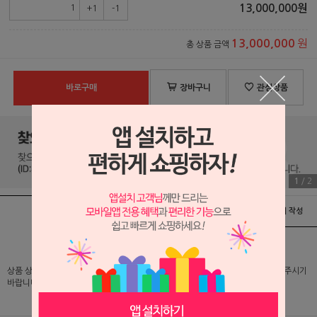
13,000,000
원
+1
-1
원
13,000,000
총 상품 금액
바로구매
장바구니
관심상품
1
/
2
상품정보
배송 및 교환/반품안내
상품후기 및 평가서 작성
상품 상세 설명 및 실제 구매 가격은 로그인 후 확인 가능하오니 반드시 로그인해 주시기
바랍니다.