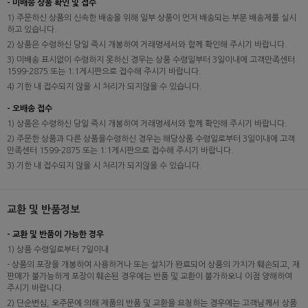
- 미배송 상품 확인 및 접수
1) 주문하신 상품의 신속한 배송을 위해 일부 상품이 먼저 배송되는 부분 배송제를 실시
하고 있습니다.
2) 상품은 수령하신 당일 즉시 개봉하여 거래명세서와 함께 확인해 주시기 바랍니다.
3) 미배송 표시없이 수령하지 못하신 경우는 상품 수령일부터 3일이내에 고객만족센터
1599-2875 또는 1:1게시판으로 접수해 주시기 바랍니다.
4) 기한 내 접수되지 않을 시 처리가 되지않을 수 있습니다.
- 오배송 접수
1) 상품은 수령하신 당일 즉시 개봉하여 거래명세서와 함께 확인해 주시기 바랍니다.
2) 주문한 상품과 다른 상품을수령하신 경우는 해당상품 수령일로부터 3일이내에 고객
만족센터 1599-2875 또는 1:1게시판으로 접수해 주시기 바랍니다.
3) 기한 내 접수되지 않을 시 처리가 되지않을 수 있습니다.
교환 및 반품정보
- 교환 및 반품이 가능한 경우
1) 상품 수령일로부터 7일이내
- 상품의 포장을 개봉하여 사용하거나 또는 설치가 완료되어 상품의 가치가 훼손되고, 재
판매가 불가능하게 포장이 훼손된 경우에는 반품 및 교환이 불가하오니 이점 양해하여
주시기 바랍니다.
2) 단순변심, 오주문에 의해 제품의 반품 및 교환을 요청하는 경우에는 고객님께서 상품