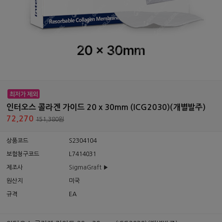
인터오스 콜라겐 가이드 20 x 30mm (ICG2030)(개별발주)
72,270
151,380원
상품코드
S2304104
보험청구코드
L7414031
제조사
SigmaGraft ▶
원산지
미국
규격
EA