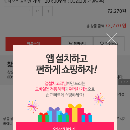
인터오스 콜라겐 가이드 20 x 30mm (ICG2030)(개별발주)
72,270
원
+1
-1
원
72,270
총 상품 금액
바로구매
장바구니
관심상품
1
/
2
상품정보
배송 및 교환/반품안내
상품후기 및 평가서 작성
상품 상세 설명 및 실제 구매 가격은 로그인 후 확인 가능하오니 반드시 로그인해 주시기
바랍니다.